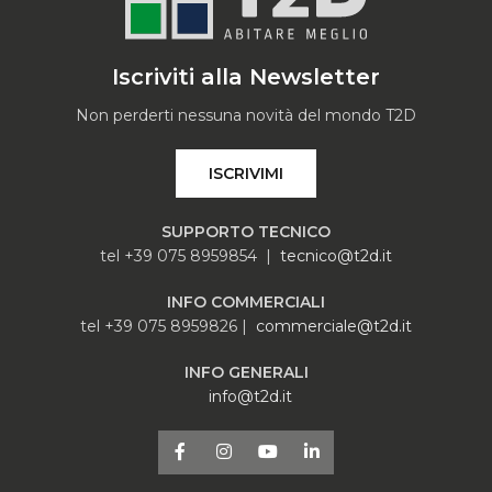
Iscriviti alla Newsletter
Non perderti nessuna novità del mondo T2D
ISCRIVIMI
SUPPORTO TECNICO
tel +39 075 8959854 |
tecnico@t2d.it
INFO COMMERCIALI
tel +39 075 8959826 |
commerciale@t2d.it
INFO GENERALI
info@t2d.it