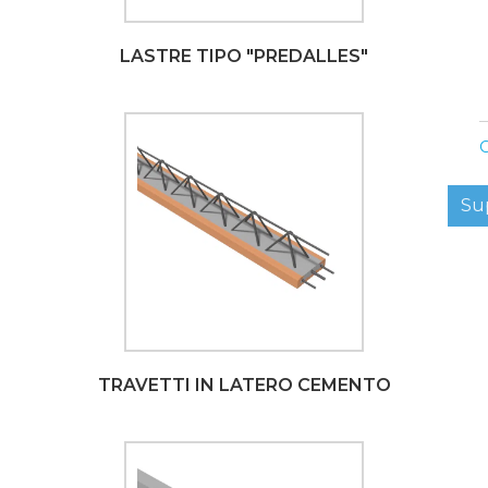
LASTRE TIPO "PREDALLES"
C
Su
TRAVETTI IN LATERO CEMENTO