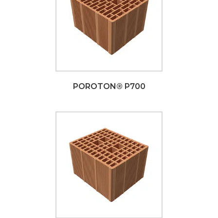
POROTON® P700