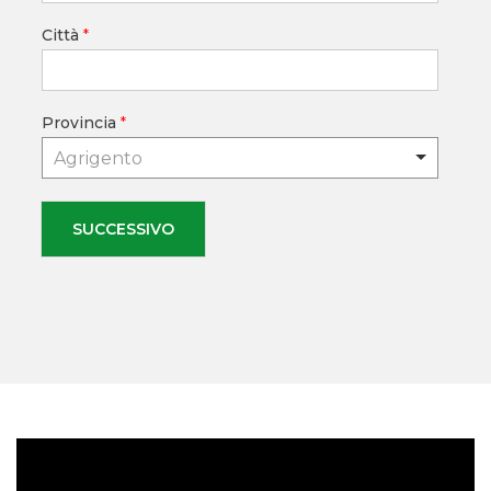
Città
*
Provincia
*
Agrigento
SUCCESSIVO