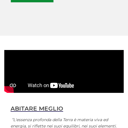
ABITARE MEGLIO
“L'essenza profonda della Terra è materia viva ed
energia, si riflette nei suoi equilibri, nei suoi elementi.