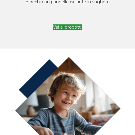
Blocchi con pannello isolante in sughero
Vai ai prodotti