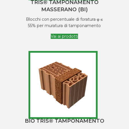
TRIS® TAMPONAMENTO
MASSERANO (BI)
Blocchi con percentuale di foratura φ ≤
55% per muratura di tamponamento
Vai ai prodotti
BIO TRIS® TAMPONAMENTO