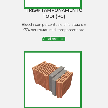
TRIS® TAMPONAMENTO
TODI (PG)
Blocchi con percentuale di foratura φ ≤
55% per muratura di tamponamento
Vai ai prodotti