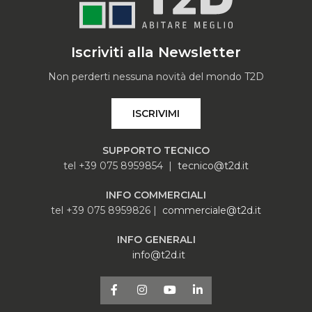
Iscriviti alla Newsletter
Non perderti nessuna novità del mondo T2D
ISCRIVIMI
SUPPORTO TECNICO
tel +39 075 8959854 |
tecnico@t2d.it
INFO COMMERCIALI
tel +39 075 8959826 |
commerciale@t2d.it
INFO GENERALI
info@t2d.it