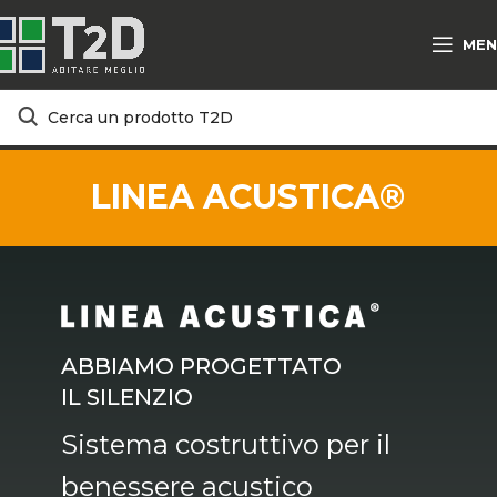
MEN
Home
PRODOTTI E SOLUZIONI
T2D SPECIALTIES
LINEA
ACUSTICA®
LINEA ACUSTICA®
ABBIAMO PROGETTATO
IL SILENZIO
Sistema costruttivo per il
benessere acustico