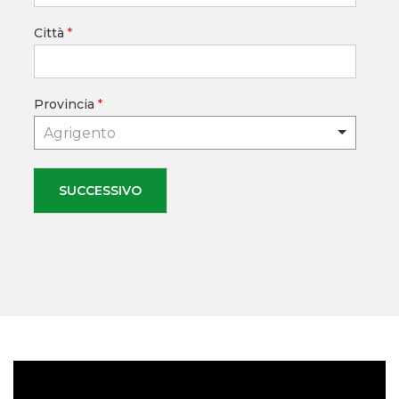
Città
*
Provincia
*
Agrigento
SUCCESSIVO