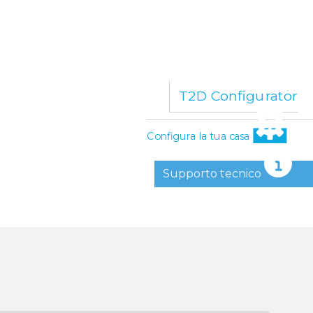
T2D Configurator
Configura la tua casa
Supporto tecnico