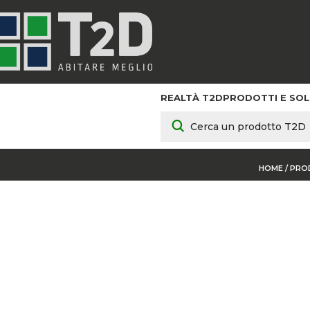
REALTÀ T2D
PRODOTTI E SOL
POR
HOME
/
PRO