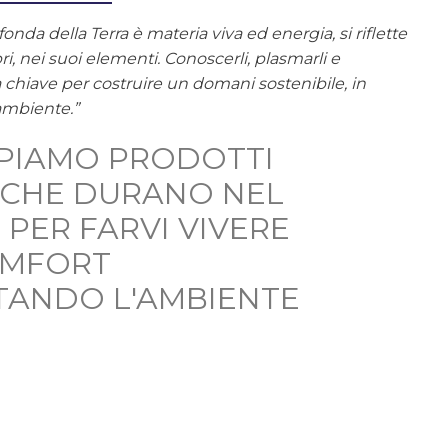
onda della Terra è materia viva ed energia, si riflette
ri, nei suoi elementi. Conoscerli, plasmarli e
la chiave per costruire un domani sostenibile, in
ambiente.”
PIAMO PRODOTTI
, CHE DURANO NEL
 PER FARVI VIVERE
OMFORT
TANDO L'AMBIENTE