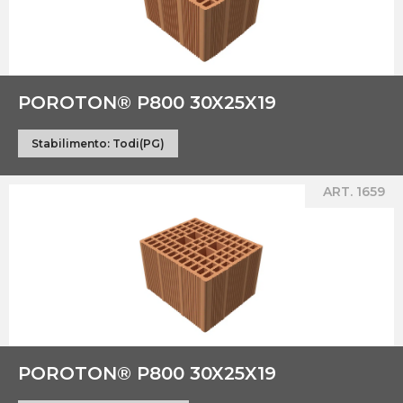
POROTON® P800 30X25X19
Stabilimento:
Todi(PG)
ART. 1659
POROTON® P800 30X25X19