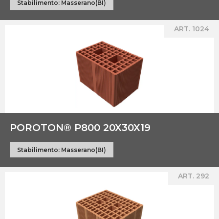
Stabilimento:
Masserano(BI)
ART. 1024
POROTON® P800 20X30X19
Stabilimento:
Masserano(BI)
ART. 292