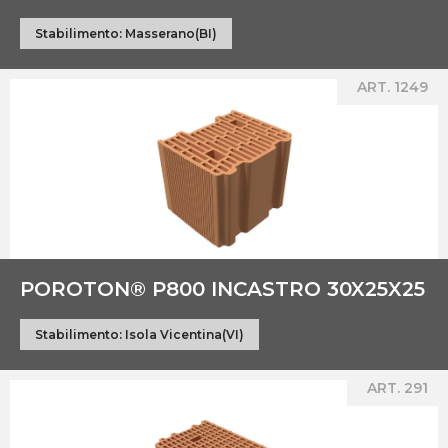
Stabilimento:
Masserano(BI)
ART. 1249
POROTON® P800 INCASTRO 30X25X25
Stabilimento:
Isola Vicentina(VI)
ART. 291