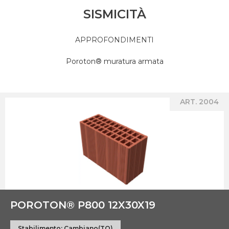
SISMICITÀ
APPROFONDIMENTI
Poroton® muratura armata
ART. 2004
POROTON® P800 12X30X19
Stabilimento:
Cambiano(TO)