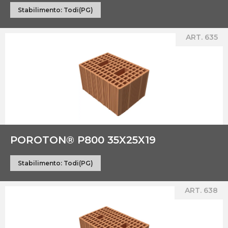
Stabilimento:
Todi(PG)
ART. 635
POROTON® P800 35X25X19
Stabilimento:
Todi(PG)
ART. 638