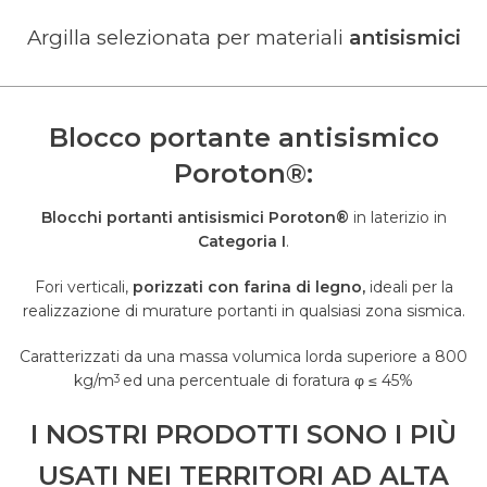
Argilla selezionata per materiali
antisismici
Blocco portante antisismico
Poroton®:
Blocchi portanti antisismici Poroton®
in laterizio in
Categoria I
.
Fori verticali,
porizzati con farina di legno,
ideali per la
realizzazione di murature portanti in qualsiasi zona sismica.
Caratterizzati da una massa volumica lorda superiore a 800
kg/m
ed una percentuale di foratura φ ≤ 45%
3
I NOSTRI PRODOTTI SONO I PIÙ
USATI NEI TERRITORI AD ALTA