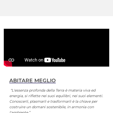
ABITARE MEGLIO
“L'essenza profonda della Terra è materia viva ed
energia, si riflette nei suoi equilibri, nei suoi elementi.
Conoscerli, plasmarli e trasformarli è la chiave per
costruire un domani sostenibile, in armonia con
l'ambiente.”