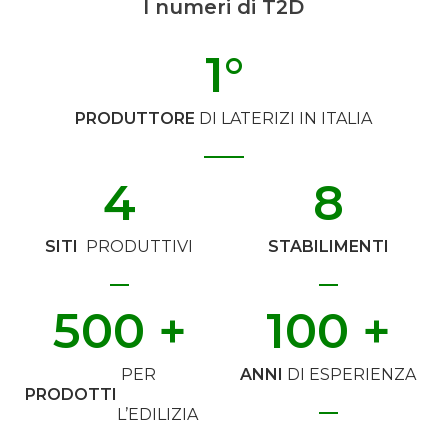
I numeri di T2D
1
°
PRODUTTORE
DI LATERIZI IN ITALIA
4
8
SITI
PRODUTTIVI
STABILIMENTI
500
 +
100
 +
PER
ANNI
DI ESPERIENZA
PRODOTTI
L’EDILIZIA