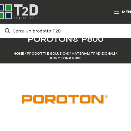
MEN
POROTON® P800
HOME
/
PRODOTTI E SOLUZIONI
/
MATERIALI TRADIZIONALI /
POROTON® P800