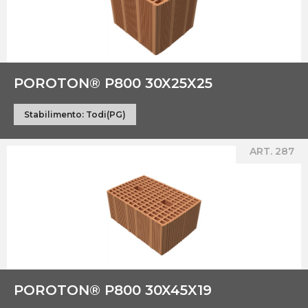
POROTON® P800 30X25X25
Stabilimento:
Todi(PG)
ART. 287
POROTON® P800 30X45X19