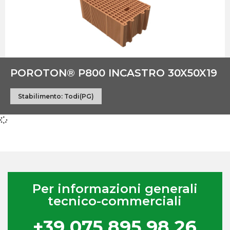
POROTON® P800 INCASTRO 30X50X19
Stabilimento:
Todi(PG)
Per informazioni generali
tecnico-commerciali
+39 075 895 98 26