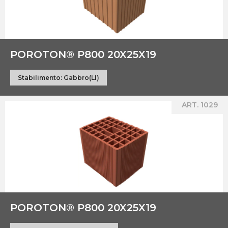
POROTON® P800 20X25X19
Stabilimento:
Gabbro(LI)
ART. 1029
POROTON® P800 20X25X19