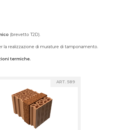
mico
(brevetto T2D).
per la realizzazione di murature di tamponamento.
ioni termiche.
ART. 589