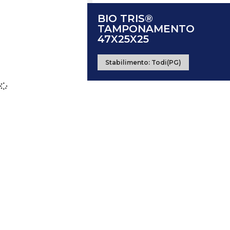
BIO TRIS®
TAMPONAMENTO
47X25X25
Stabilimento:
Todi(PG)