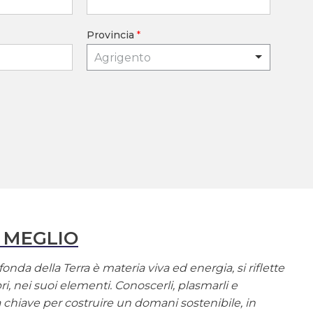
Provincia
*
Agrigento
 MEGLIO
onda della Terra è materia viva ed energia, si riflette
ri, nei suoi elementi. Conoscerli, plasmarli e
la chiave per costruire un domani sostenibile, in