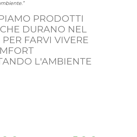
ambiente.”
PIAMO PRODOTTI
, CHE DURANO NEL
 PER FARVI VIVERE
OMFORT
TANDO L'AMBIENTE