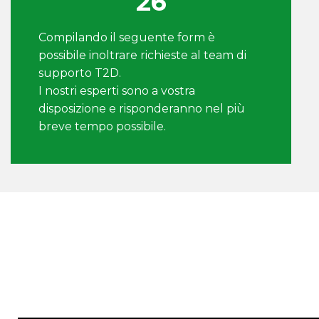
26
Compilando il seguente form è
possibile inoltrare richieste al team di
supporto T2D.
I nostri esperti sono a vostra
disposizione e risponderanno nel più
breve tempo possibile.