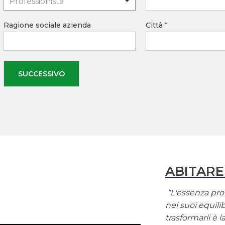
Professionista
Ragione sociale azienda
Città
*
SUCCESSIVO
ABITARE
“L'essenza prof
nei suoi equilib
trasformarli è 