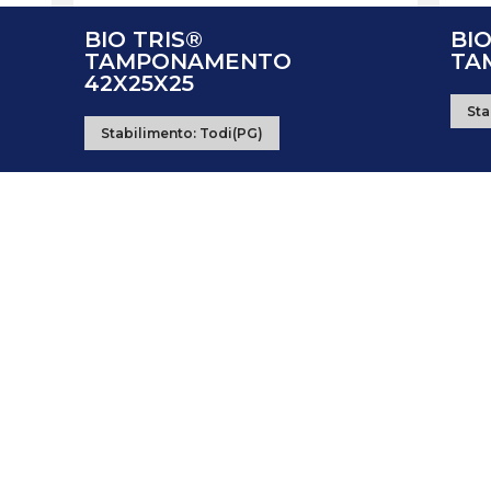
BIO TRIS®
BIO
TAMPONAMENTO
TA
42X25X25
Sta
Stabilimento:
Todi(PG)