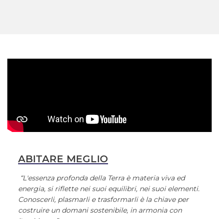
ABITARE MEGLIO
“L'essenza profonda della Terra è materia viva ed
energia, si riflette nei suoi equilibri, nei suoi elementi.
Conoscerli, plasmarli e trasformarli è la chiave per
costruire un domani sostenibile, in armonia con