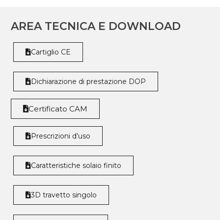
AREA TECNICA E DOWNLOAD
Cartiglio CE
Dichiarazione di prestazione DOP
Certificato CAM
Prescrizioni d'uso
Caratteristiche solaio finito
3D travetto singolo