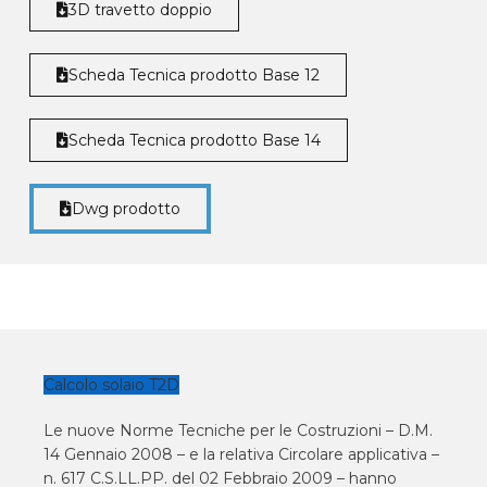
3D travetto doppio
Scheda Tecnica prodotto Base 12
Scheda Tecnica prodotto Base 14
Dwg prodotto
Calcolo solaio T2D
Le nuove Norme Tecniche per le Costruzioni – D.M.
14 Gennaio 2008 – e la relativa Circolare applicativa –
n. 617 C.S.LL.PP. del 02 Febbraio 2009 – hanno