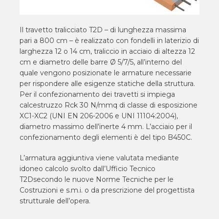
Il travetto tralicciato T2D – di lunghezza massima
pari a 800 cm – è realizzato con fondelli in laterizio di
larghezza 12 o 14 cm, traliccio in acciaio di altezza 12
cm e diametro delle barre Ø 5/7/5, all’interno del
quale vengono posizionate le armature necessarie
per rispondere alle esigenze statiche della struttura.
Per il confezionamento dei travetti si impiega
calcestruzzo Rck 30 N/mmq di classe di esposizione
XC1-XC2 (UNI EN 206-2006 e UNI 11104:2004),
diametro massimo dell’inerte 4 mm. L’acciaio per il
confezionamento degli elementi è del tipo B450C.
L’armatura aggiuntiva viene valutata mediante
idoneo calcolo svolto dall’Ufficio Tecnico
T2Dsecondo le nuove Norme Tecniche per le
Costruzioni e s.m.i. o da prescrizione del progettista
strutturale dell’opera.