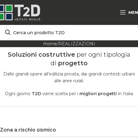
MEN
Home
REALIZZAZIONI
Soluzioni costruttive
per ogni tipologia
di
progetto
Dalle grandi opere all’edilizia privata, dai grandi contesti urbani
alle aree rurali.
Ogni giorno
T2D
viene scelta per i
migliori progetti
in Italia
Zona a rischio sismico