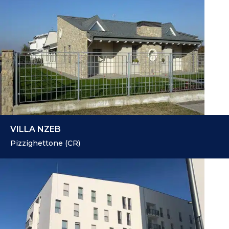
VILLA NZEB
Pizzighettone (CR)