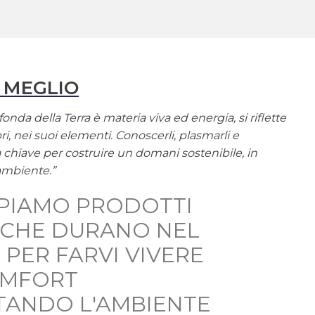
 MEGLIO
onda della Terra è materia viva ed energia, si riflette
ri, nei suoi elementi. Conoscerli, plasmarli e
la chiave per costruire un domani sostenibile, in
ambiente.”
PIAMO PRODOTTI
, CHE DURANO NEL
 PER FARVI VIVERE
OMFORT
TANDO L'AMBIENTE