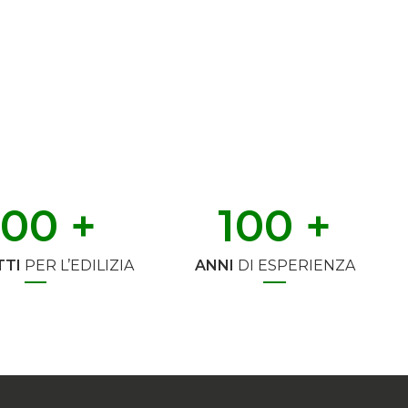
500
 +
100
 +
TI
PER L’EDILIZIA
ANNI
DI ESPERIENZA