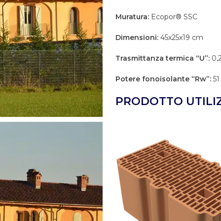
Muratura:
Ecopor® SSC
Dimensioni:
45x25x19 cm
Trasmittanza termica “U”:
0,
Potere fonoisolante “Rw”:
51
PRODOTTO UTILI