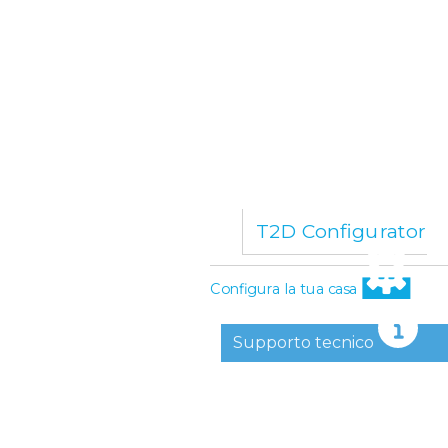
T2D Configurator
Configura la tua casa
Supporto tecnico