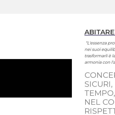
ABITARE
“L'essenza prof
nei suoi equilib
trasformarli è 
armonia con l'
CONCE
SICURI
TEMPO,
NEL C
RISPET