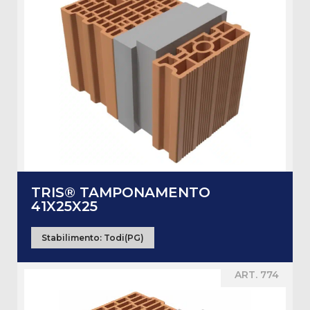
TRIS® TAMPONAMENTO
41X25X25
Stabilimento:
Todi(PG)
ART. 774