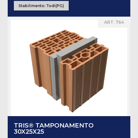
Stabilimento:
Todi(PG)
ART. 764
TRIS® TAMPONAMENTO
30X25X25