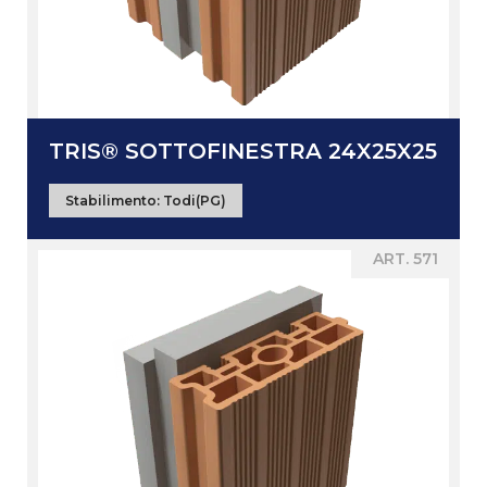
TRIS® SOTTOFINESTRA 24X25X25
Stabilimento:
Todi(PG)
ART. 571