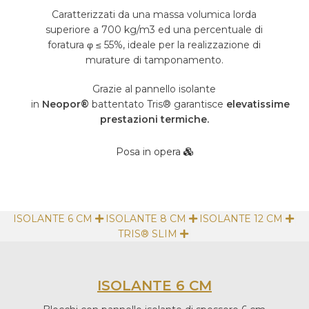
Caratterizzati da una massa volumica lorda
superiore a 700 kg/m3 ed una percentuale di
foratura φ ≤ 55%, ideale per la realizzazione di
murature di tamponamento.
Grazie al pannello isolante
in
Neopor®
battentato Tris® garantisce
elevatissime
prestazioni termiche.
Posa in opera
ISOLANTE 6 CM
ISOLANTE 8 CM
ISOLANTE 12 CM
TRIS® SLIM
ISOLANTE 6 CM