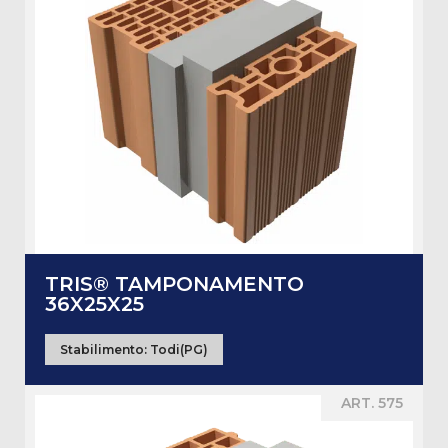
TRIS® TAMPONAMENTO
36X25X25
Stabilimento:
Todi(PG)
ART. 575