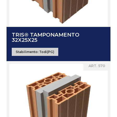
TRIS® TAMPONAMENTO
32X25X25
Stabilimento:
Todi(PG)
ART. 570