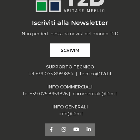
Iscriviti alla Newsletter
Non perderti nessuna novità del mondo T2D
ISCRIVIMI
SUPPORTO TECNICO
tel +39 075 8959854 |
tecnico@t2d.it
INFO COMMERCIALI
tel +39 075 8959826 |
commerciale@t2d.it
INFO GENERALI
info@t2d.it