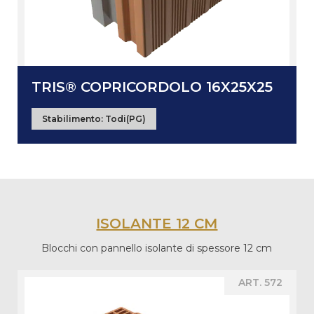
TRIS® COPRICORDOLO 16X25X25
Stabilimento:
Todi(PG)
ISOLANTE 12 CM
Blocchi con pannello isolante di spessore 12 cm
ART. 572