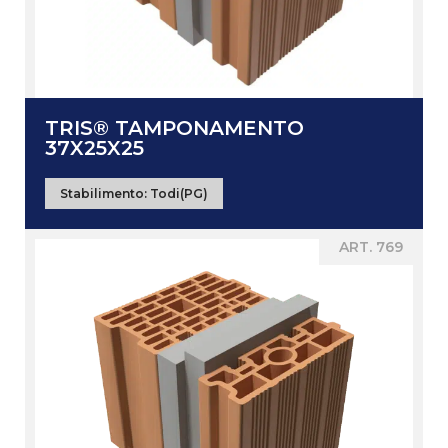
TRIS® TAMPONAMENTO
37X25X25
Stabilimento:
Todi(PG)
ART. 769