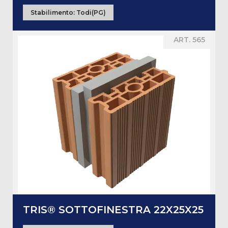
Stabilimento:
Todi(PG)
ART. 565
TRIS® SOTTOFINESTRA 22X25X25