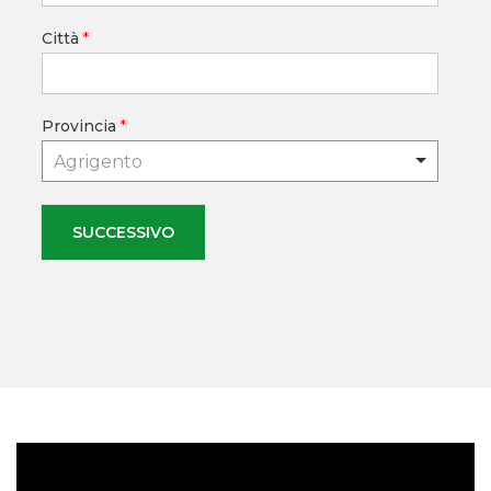
Città
*
Provincia
*
Agrigento
SUCCESSIVO