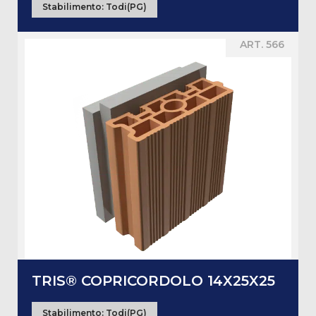
Stabilimento:
Todi(PG)
ART. 566
TRIS® COPRICORDOLO 14X25X25
Stabilimento:
Todi(PG)