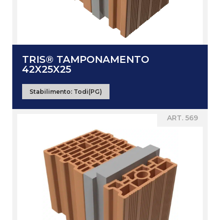
TRIS® TAMPONAMENTO
42X25X25
Stabilimento:
Todi(PG)
ART. 569