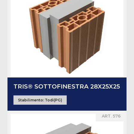
TRIS® SOTTOFINESTRA 28X25X25
Stabilimento:
Todi(PG)
ART. 576