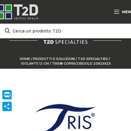
MEN
HOME
/
PRODOTTI E SOLUZIONI
/
T2D SPECIALTIES
/
ISOLANTE 12 CM
/
TRIS® COPRICORDOLO 20X25X25
Print
ConVisivodi