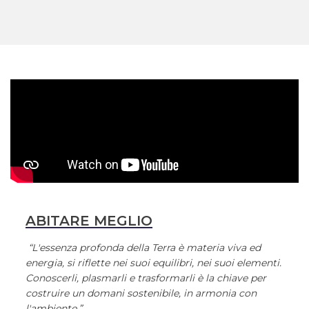
ABITARE MEGLIO
“L'essenza profonda della Terra è materia viva ed
energia, si riflette nei suoi equilibri, nei suoi elementi.
Conoscerli, plasmarli e trasformarli è la chiave per
costruire un domani sostenibile, in armonia con
l'ambiente.”