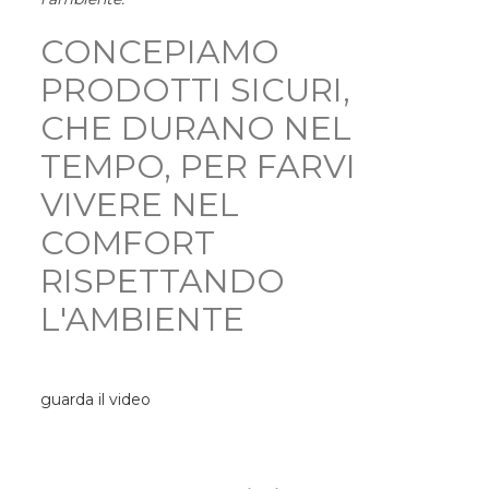
CONCEPIAMO
PRODOTTI SICURI,
CHE DURANO NEL
TEMPO, PER FARVI
VIVERE NEL
COMFORT
RISPETTANDO
L'AMBIENTE
guarda il video