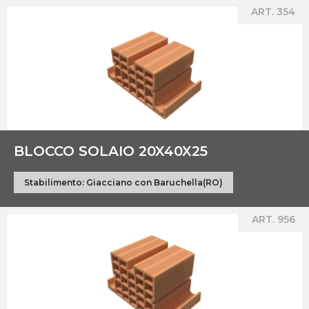
ART. 354
BLOCCO SOLAIO 20X40X25
Stabilimento:
Giacciano con Baruchella(RO)
ART. 956