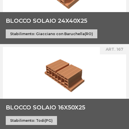
BLOCCO SOLAIO 24X40X25
Stabilimento:
Giacciano con Baruchella(RO)
ART. 167
BLOCCO SOLAIO 16X50X25
Stabilimento:
Todi(PG)