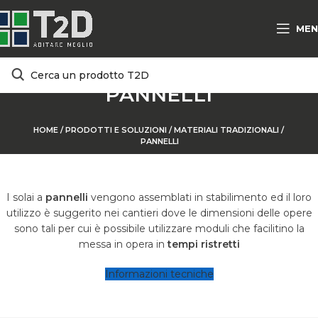
MEN
PANNELLI
HOME
/
PRODOTTI E SOLUZIONI
/
MATERIALI TRADIZIONALI /
PANNELLI
I solai a
pannelli
vengono assemblati in stabilimento ed il loro
utilizzo è suggerito nei cantieri dove le dimensioni delle opere
sono tali per cui è possibile utilizzare moduli che facilitino la
messa in opera in
tempi ristretti
Informazioni tecniche