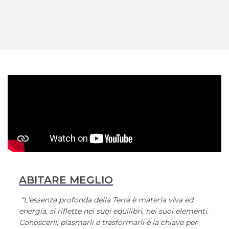
ABITARE MEGLIO
“L'essenza profonda della Terra è materia viva ed
energia, si riflette nei suoi equilibri, nei suoi elementi.
Conoscerli, plasmarli e trasformarli è la chiave per