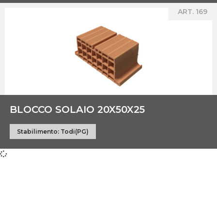
ART. 169
BLOCCO SOLAIO 20X50X25
Stabilimento:
Todi(PG)