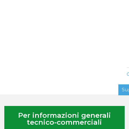
C
Su
Per informazioni generali
tecnico-commerciali