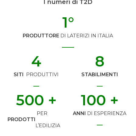
I numeri di T2D
1
°
PRODUTTORE
DI LATERIZI IN ITALIA
4
8
SITI
PRODUTTIVI
STABILIMENTI
500
 +
100
 +
PER
ANNI
DI ESPERIENZA
PRODOTTI
L’EDILIZIA