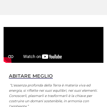
ABITARE MEGLIO
“L'essenza profonda della Terra è materia viva ed
energia, si riflette nei suoi equilibri, nei suoi elementi.
Conoscerli, plasmarli e trasformarli è la chiave per
costruire un domani sostenibile, in armonia con
l'ambiente.”