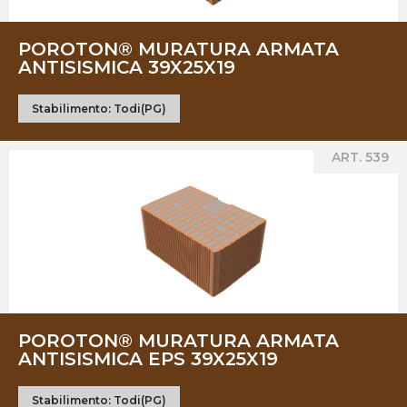
POROTON® MURATURA ARMATA
ANTISISMICA 39X25X19
Stabilimento:
Todi(PG)
ART. 539
POROTON® MURATURA ARMATA
ANTISISMICA EPS 39X25X19
Stabilimento:
Todi(PG)