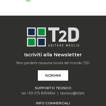
Iscriviti alla Newsletter
Non perderti nessuna novità del mondo T2D
ISCRIVIMI
SUPPORTO TECNICO
tel +39 075 8959854 |
tecnico@t2d.it
INFO COMMERCIALI