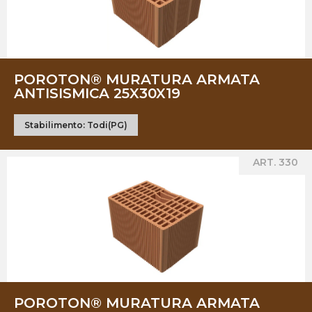
POROTON® MURATURA ARMATA
ANTISISMICA 25X30X19
Stabilimento:
Todi(PG)
ART. 330
POROTON® MURATURA ARMATA