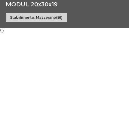
MODUL 20x30x19
Stabilimento:
Masserano(BI)