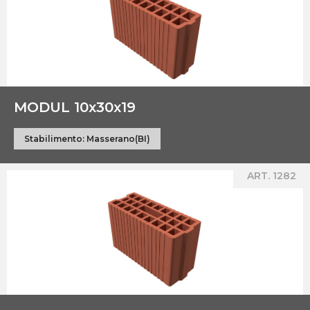
MODUL 10x30x19
Stabilimento:
Masserano(BI)
ART. 1282