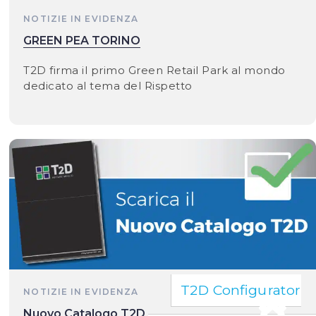
NOTIZIE IN EVIDENZA
GREEN PEA TORINO
T2D firma il primo Green Retail Park al mondo
dedicato al tema del Rispetto
T2D Configurator
NOTIZIE IN EVIDENZA
Nuovo Catalogo T2D