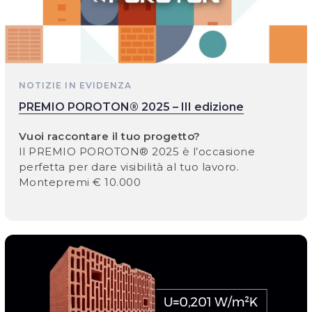
NOTIZIE IN EVIDENZA
PREMIO POROTON® 2025 – III edizione
Vuoi raccontare il tuo progetto?
Il PREMIO POROTON® 2025 è l’occasione
perfetta per dare visibilità al tuo lavoro.
Montepremi € 10.000