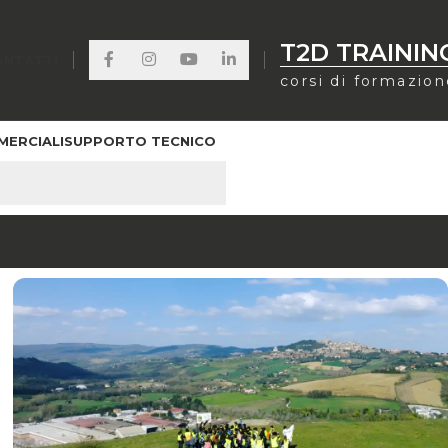
T2D TRAININ
ONTATTI
corsi di formazio
MERCIALI
SUPPORTO TECNICO