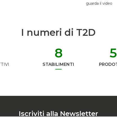
guarda il video
I numeri di T2D
8
TIVI
STABILIMENTI
PRODOT
Iscriviti alla Newsletter