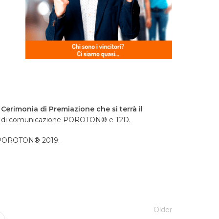
i
Cerimonia di Premiazione che si terrà il
ali di comunicazione POROTON® e T2D.
IO POROTON® 2019.
Older