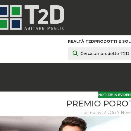
REALTÀ T2D
PRODOTTI E SOL
NOTIZIE IN EVIDE
PREMIO POROT
Posted by
T2D
On 7 Nov