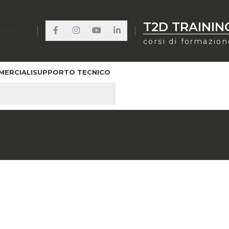
T2D TRAININ
ONTATTI
corsi di formazio
MERCIALI
SUPPORTO TECNICO