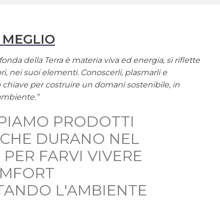
 MEGLIO
onda della Terra è materia viva ed energia, si riflette
ri, nei suoi elementi. Conoscerli, plasmarli e
la chiave per costruire un domani sostenibile, in
ambiente.”
PIAMO PRODOTTI
, CHE DURANO NEL
 PER FARVI VIVERE
OMFORT
TANDO L'AMBIENTE