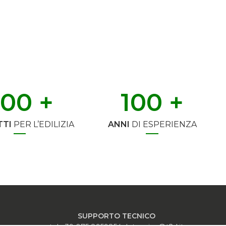
500
 +
100
 +
TI
PER L’EDILIZIA
ANNI
DI ESPERIENZA
SUPPORTO TECNICO