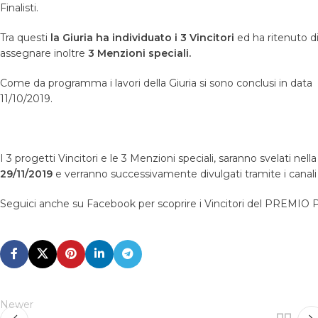
Finalisti.
Tra questi
la Giuria ha individuato i 3 Vincitori
ed ha ritenuto d
assegnare inoltre
3 Menzioni speciali.
Come da programma i lavori della Giuria si sono conclusi in data
11/10/2019.
I 3 progetti Vincitori e le 3 Menzioni speciali, saranno svelati nella
29/11/2019
e verranno successivamente divulgati tramite i can
Seguici anche su Facebook per scoprire i Vincitori del PREM
Newer