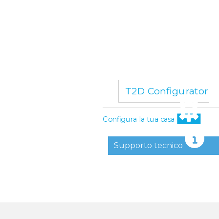
T2D Configurator
Configura la tua casa
Supporto tecnico