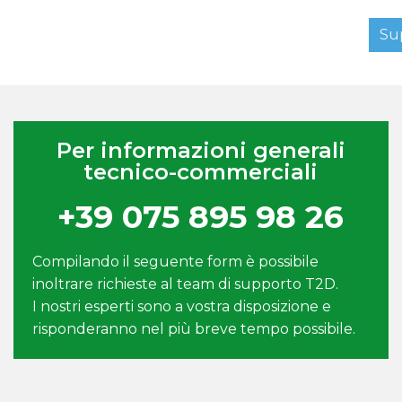
Su
Per informazioni generali
tecnico-commerciali
+39 075 895 98 26
Compilando il seguente form è possibile
inoltrare richieste al team di supporto T2D.
I nostri esperti sono a vostra disposizione e
risponderanno nel più breve tempo possibile.