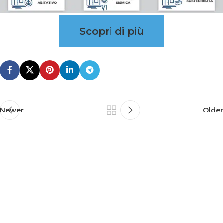
Scopri di più
Newer
Older