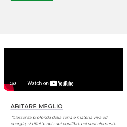
ABITARE MEGLIO
“L'essenza profonda della Terra è materia viva ed
energia, si riflette nei suoi equilibri, nei suoi elementi.