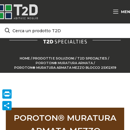
MEN
HOME
/
PRODOTTI E SOLUZIONI
/
T2D SPECIALTIES
/
POROTON® MURATURA ARMATA
/
POROTON® MURATURA ARMATA MEZZO BLOCCO 25X12X19
Print
ConVisivodi
POROTON® MURATURA