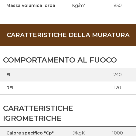
Massa volumica lorda
Kg/m
850
3
CARATTERISTICHE DELLA MURATURA
COMPORTAMENTO AL FUOCO
EI
240
REI
120
CARATTERISTICHE
IGROMETRICHE
Calore specifico "Cp"
J/kgK
1000