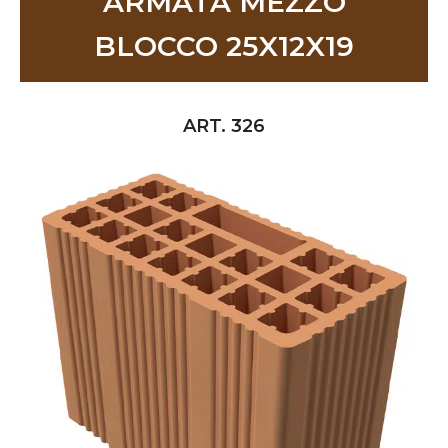
ARMATA MEZZO
BLOCCO 25X12X19
ART. 326