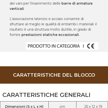
dei vani per l’inserimento delle
barre di armatura
verticali
.
L’associazione laterizio e acciaio consente di
sfruttare al meglio le qualità di entrambi i materiali: il
risultato è una struttura molto duttile, in grado di
fornire
prestazioni statiche eccezionali
.
CARATTERISTICHE DEL BLOCCO
CARATTERISTICHE GENERALI
Dimensioni (S x L x H)
cm
25
x
12
x
19