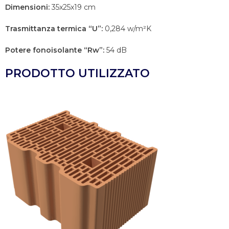
Dimensioni:
35x25x19 cm
Trasmittanza termica “U”:
0,284 w/m²K
Potere fonoisolante “Rw”:
54 dB
PRODOTTO UTILIZZATO