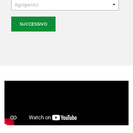
Agrigento
SUCCESSIVO