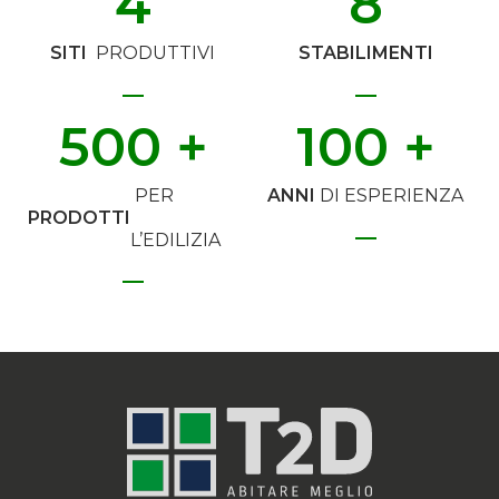
4
8
SITI
PRODUTTIVI
STABILIMENTI
500
 +
100
 +
PER
ANNI
DI ESPERIENZA
PRODOTTI
L’EDILIZIA