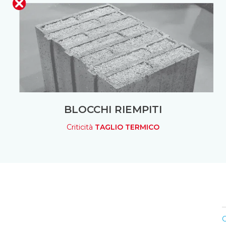
BLOCCHI RIEMPITI
Criticità
TAGLIO TERMICO
C