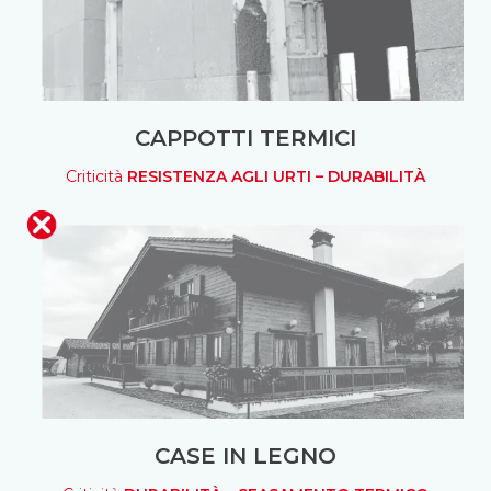
CAPPOTTI TERMICI
Criticità
RESISTENZA AGLI URTI – DURABILITÀ
CASE IN LEGNO