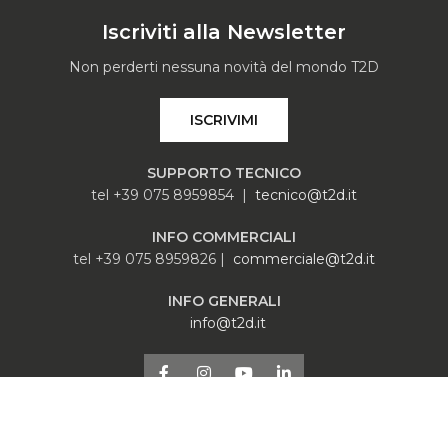
Iscriviti alla Newsletter
Non perderti nessuna novità del mondo T2D
ISCRIVIMI
SUPPORTO TECNICO
tel +39 075 8959854 |
tecnico@t2d.it
INFO COMMERCIALI
tel +39 075 8959826 |
commerciale@t2d.it
INFO GENERALI
info@t2d.it