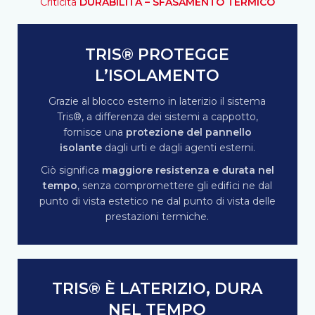
Criticità
DURABILITÀ – SFASAMENTO TERMICO
TRIS® PROTEGGE
L’ISOLAMENTO
Grazie al blocco esterno in laterizio il sistema
Tris®, a differenza dei sistemi a cappotto,
fornisce una
protezione del pannello
isolante
dagli urti e dagli agenti esterni.
Ciò significa
maggiore resistenza e durata nel
tempo
, senza compromettere gli edifici ne dal
punto di vista estetico ne dal punto di vista delle
prestazioni termiche.
TRIS® È LATERIZIO, DURA
NEL TEMPO