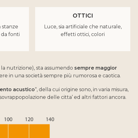
OTTICI
 stanze
Luce, sia artificiale che naturale,
 da fonti
effetti ottici, colori
 la nutrizione), sta assumendo
sempre maggior
vere in una società sempre più rumorosa e caotica.
ento acustico
“, della cui origine sono, in varia misura,
sovrappopolazione delle citta’ ed altri fattori ancora.