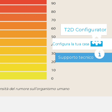
T2D Configurator
Configura la tua casa
Supporto tecnico
tensità del rumore sull’organismo umano