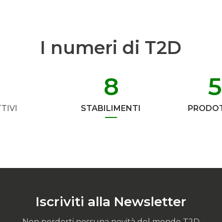
I numeri di T2D
8
TIVI
STABILIMENTI
PRODOT
Iscriviti alla Newsletter
Non perderti nessuna novità del mondo T2D