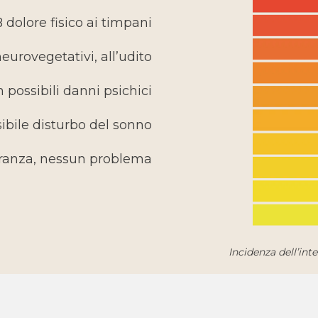
 dolore fisico ai timpani
eurovegetativi, all’udito
possibili danni psichici
ibile disturbo del sonno
eranza, nessun problema
Incidenza dell’in