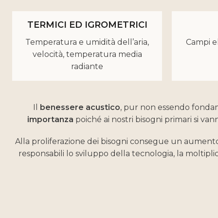
TERMICI ED IGROMETRICI
Temperatura e umidità dell’aria,
Campi el
velocità, temperatura media
radiante
Il
benessere acustico
, pur non essendo fondam
importanza
poiché ai nostri bisogni primari si v
Alla proliferazione dei bisogni consegue un aumento de
responsabili lo sviluppo della tecnologia, la moltipli