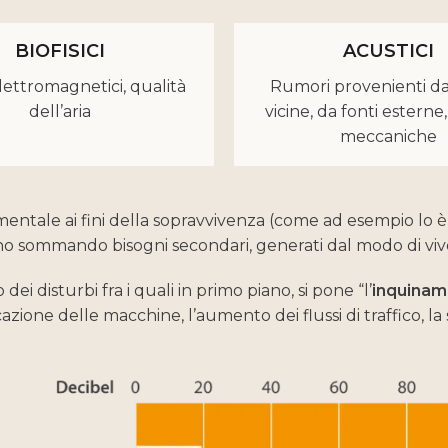
BIOFISICI
ACUSTICI
ettromagnetici, qualità
Rumori provenienti da
dell’aria
vicine, da fonti esterne,
meccaniche
entale ai fini della sopravvivenza (come ad esempio lo è
anno sommando bisogni secondari, generati dal modo di vi
i disturbi fra i quali in primo piano, si pone “l’
inquinam
cazione delle macchine, l’aumento dei flussi di traffico, la 