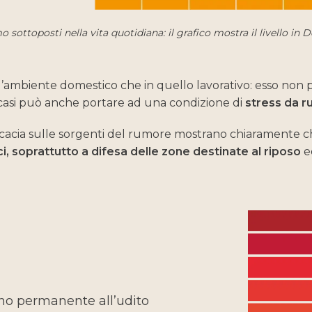
sottoposti nella vita quotidiana: il grafico mostra il livello in
ll’ambiente domestico che in quello lavorativo: esso non
casi può anche portare ad una condizione di
stress da 
ficacia sulle sorgenti del rumore mostrano chiaramente ch
i, soprattutto a difesa delle zone destinate al riposo
e
o permanente all’udito