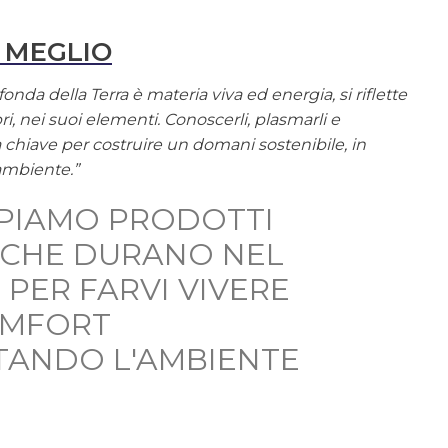
 MEGLIO
onda della Terra è materia viva ed energia, si riflette
ri, nei suoi elementi. Conoscerli, plasmarli e
la chiave per costruire un domani sostenibile, in
ambiente.”
PIAMO PRODOTTI
, CHE DURANO NEL
 PER FARVI VIVERE
OMFORT
TANDO L'AMBIENTE