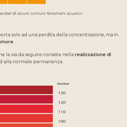
 Decibel di alcuni comuni fenomeni acustici.
 porta solo ad una perdita della concentrazione, ma in
rumore
.
e la via da seguire consiste nella
realizzazione di
d alla normale permanenza.