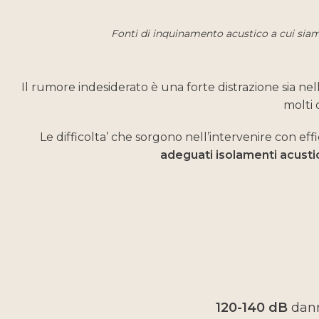
Fonti di inquinamento acustico a cui siamo 
Il rumore indesiderato è una forte distrazione sia ne
molti 
Le difficolta’ che sorgono nell’intervenire con ef
adeguati isolamenti acustic
120-140 dB
dann