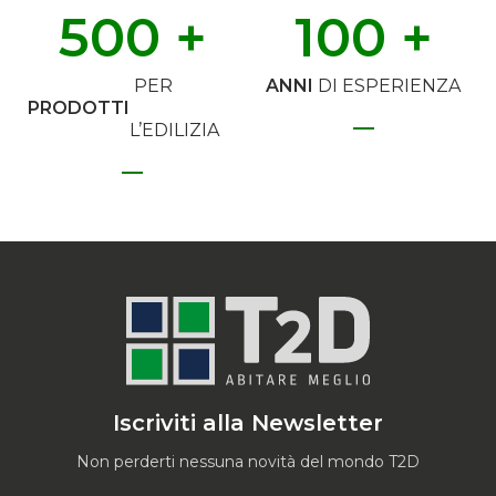
500
 +
100
 +
PER
ANNI
DI ESPERIENZA
PRODOTTI
L’EDILIZIA
Iscriviti alla Newsletter
Non perderti nessuna novità del mondo T2D