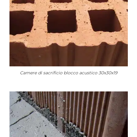
Camere di sacrificio blocco acustico 30x30x19