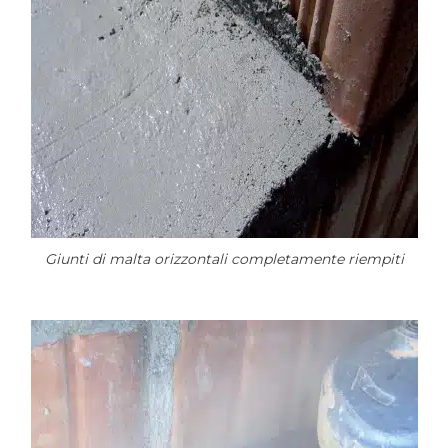
Giunti di malta orizzontali completamente riempiti