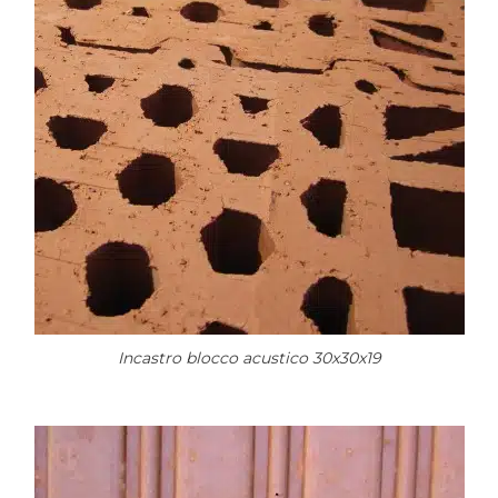
Incastro blocco acustico 30x30x19