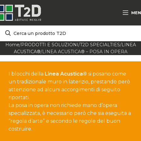
MEN
Home
PRODOTTI E SOLUZIONI
T2D SPECIALTIES
LINEA
ACUSTICA®
LINEA ACUSTICA® – POSA IN OPERA
I blocchi della
Linea Acustica®
si posano come
un tradizionale muro in laterizio, prestando però
attenzione ad alcuni accorgimenti di seguito
riportati.
La posa in opera non richiede mano d’opera
specializzata, è necessario però che sia eseguita a
“regola d’arte” e secondo le regole del buon
costruire.