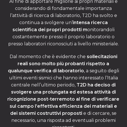
Al fine di apportare migliorie ai propri materiali e
considerando di fondamentale importanza
l’attività di ricerca di laboratorio, T2D ha svolto e
continua a svolgere un’
intensa ricerca
scientifica
dei propri prodotti m
onitorandoli
costantemente presso il proprio laboratorio o
presso laboratori riconosciuti a livello ministeriale.
Dal momento che è evidente che
sollecitazioni
reali sono molto più probanti rispetto a
qualunque verifica di laboratorio
, a seguito degli
ultimi eventi sismici che hanno interessato l’Italia
centrale nell’ultimo periodo,
T2D ha deciso di
svolgere una prolungata ed estesa attività di
ricognizione post-terremoto al fine di verificare
sul campo l’effettiva efficienza dei materiali e
dei sistemi costruttivi proposti
e di cercare, se
necessario, una risposta ad eventuali problemi