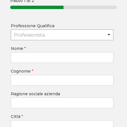
Passo
1
di 2
Professione Qualifica
Professionista
Nome
*
Cognome
*
Ragione sociale azienda
Città
*