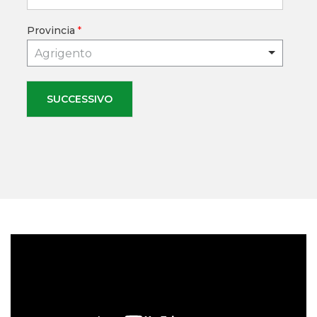
Provincia
*
Agrigento
SUCCESSIVO