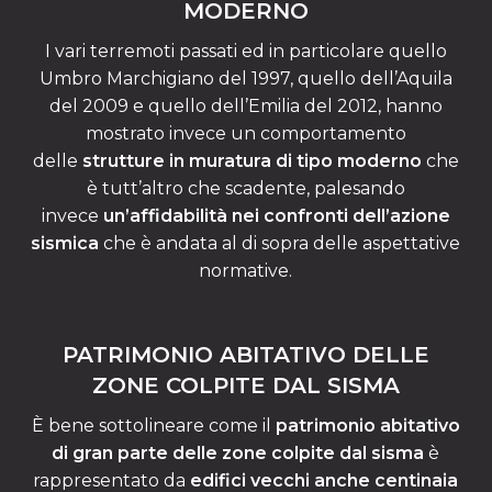
MODERNO
I vari terremoti passati ed in particolare quello
Umbro Marchigiano del 1997, quello dell’Aquila
del 2009 e quello dell’Emilia del 2012, hanno
mostrato invece un comportamento
delle
strutture in muratura di tipo moderno
che
è tutt’altro che scadente, palesando
invece
un’affidabilità nei confronti dell’azione
sismica
che è andata al di sopra delle aspettative
normative.
PATRIMONIO ABITATIVO DELLE
ZONE COLPITE DAL SISMA
È bene sottolineare come il
patrimonio abitativo
di gran parte delle zone colpite dal sisma
è
rappresentato da
edifici vecchi
anche centinaia