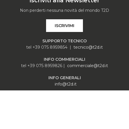
Iscriviti alla Newsletter
Non perderti nessuna novità del mondo T2D
ISCRIVIMI
SUPPORTO TECNICO
tel +39 075 8959854 |
tecnico@t2d.it
INFO COMMERCIALI
tel +39 075 8959826 |
commerciale@t2d.it
INFO GENERALI
info@t2d.it