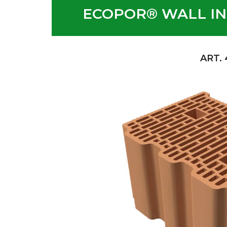
ECOPOR® WALL IN
ART. 