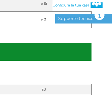
≥ 15
Configura la tua casa
Supporto tecnico
≥ 3
50