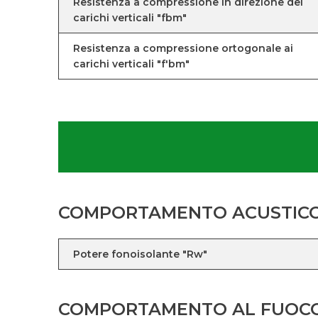
Resistenza a compressione in direzione dei
carichi verticali "fbm"
Resistenza a compressione ortogonale ai
carichi verticali "f'bm"
COMPORTAMENTO ACUSTIC
Potere fonoisolante "Rw"
COMPORTAMENTO AL FUOC