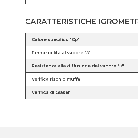
CARATTERISTICHE IGROMET
Calore specifico "Cp"
Permeabilità al vapore "δ"
Resistenza alla diffusione del vapore "μ"
Verifica rischio muffa
Verifica di Glaser