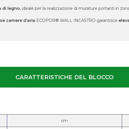
 di legno,
ideale per la realizzazione di murature portanti in zona
se camere d’aria
ECOPOR® WALL INCASTRO garantisce
elev
CARATTERISTICHE DEL BLOCCO
cm