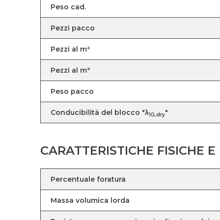
Peso cad.
Pezzi pacco
Pezzi al m²
Pezzi al m³
Peso pacco
Conducibilità del blocco "λ
"
10,dry
CARATTERISTICHE FISICHE 
Percentuale foratura
Massa volumica lorda