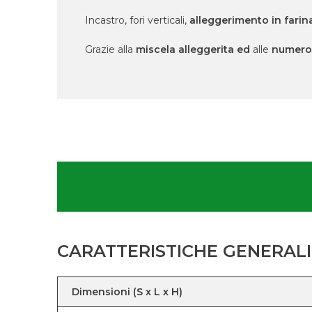
Incastro, fori verticali,
alleggerimento in farina
Grazie alla
miscela alleggerita ed
alle
numero
CARATTERISTICHE GENERALI
Dimensioni (S x L x H)