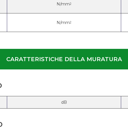
N/mm
2
N/mm
2
CARATTERISTICHE DELLA MURATURA
O
dB
O