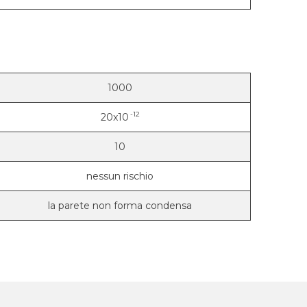
1000
-12
20x10
10
nessun rischio
la parete non forma condensa