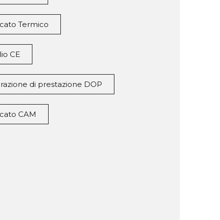
icato Termico
lio CE
arazione di prestazione DOP
ficato CAM