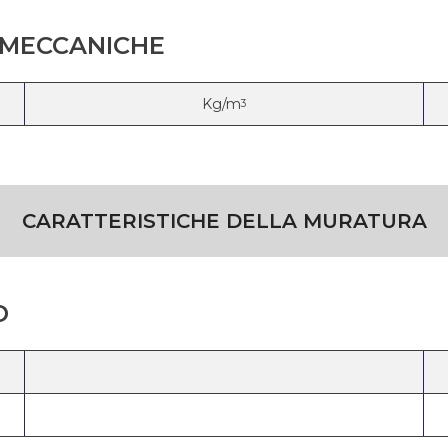
E MECCANICHE
Kg/m
3
CARATTERISTICHE DELLA MURATURA
O