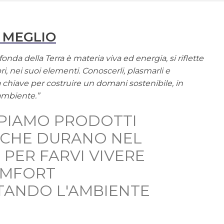
 MEGLIO
onda della Terra è materia viva ed energia, si riflette
ri, nei suoi elementi. Conoscerli, plasmarli e
la chiave per costruire un domani sostenibile, in
ambiente.”
PIAMO PRODOTTI
, CHE DURANO NEL
 PER FARVI VIVERE
OMFORT
TANDO L'AMBIENTE