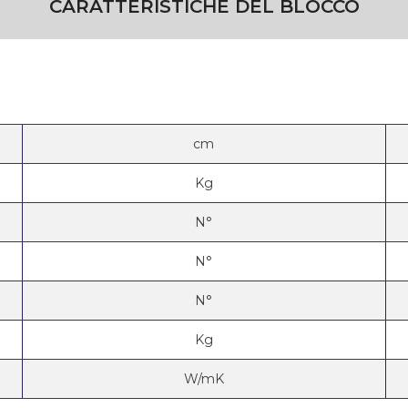
CARATTERISTICHE DEL BLOCCO
cm
Kg
N°
N°
N°
Kg
W/mK