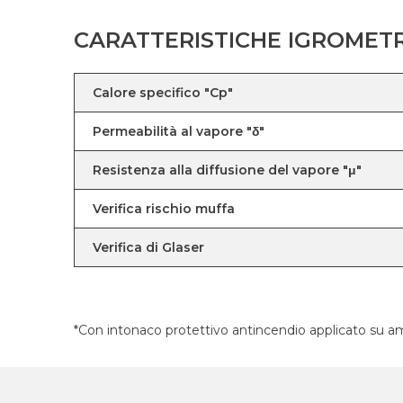
CARATTERISTICHE IGROMET
Calore specifico "Cp"
Permeabilità al vapore "δ"
Resistenza alla diffusione del vapore "μ"
Verifica rischio muffa
Verifica di Glaser
*Con intonaco protettivo antincendio applicato su 