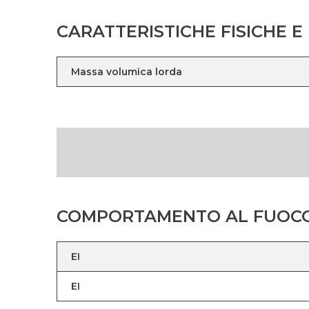
CARATTERISTICHE FISICHE 
Massa volumica lorda
COMPORTAMENTO AL FUOC
EI
EI