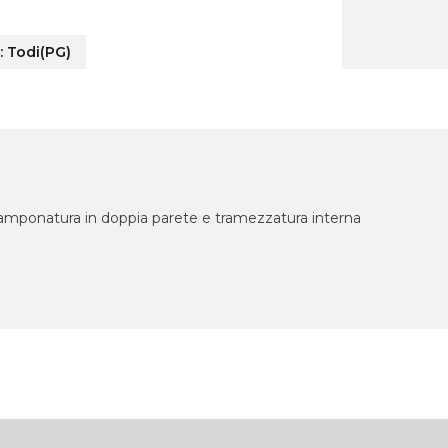
:
Todi(PG)
 tamponatura in doppia parete e tramezzatura interna