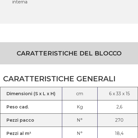
interna
CARATTERISTICHE DEL BLOCCO
CARATTERISTICHE GENERALI
Dimensioni (S x L x H)
cm
6
x
33
x
15
Peso cad.
Kg
2,6
Pezzi pacco
N°
270
Pezzi al m²
N°
18,4