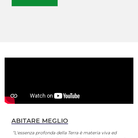
ABITARE MEGLIO
“L'essenza profonda della Terra è materia viva ed