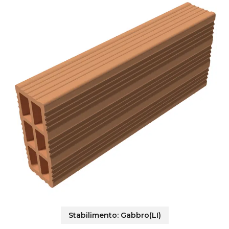
Stabilimento:
Gabbro(LI)