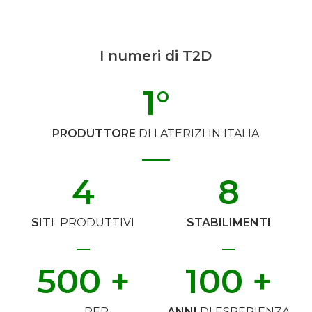
I numeri di T2D
1
°
PRODUTTORE
DI LATERIZI IN ITALIA
4
8
SITI
PRODUTTIVI
STABILIMENTI
500
 +
100
 +
PER
ANNI
DI ESPERIENZA