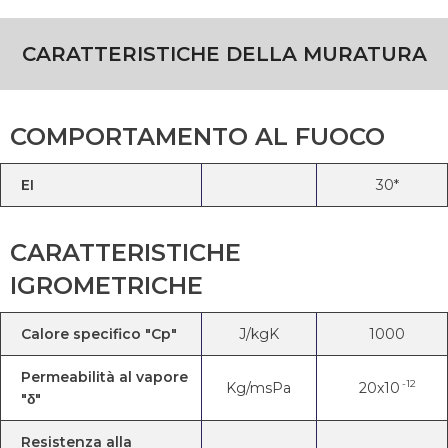
CARATTERISTICHE DELLA MURATURA
COMPORTAMENTO AL FUOCO
EI
30*
CARATTERISTICHE
IGROMETRICHE
Calore specifico "Cp"
J/kgK
1000
Permeabilità al vapore
-12
Kg/msPa
20x10
"δ"
Resistenza alla