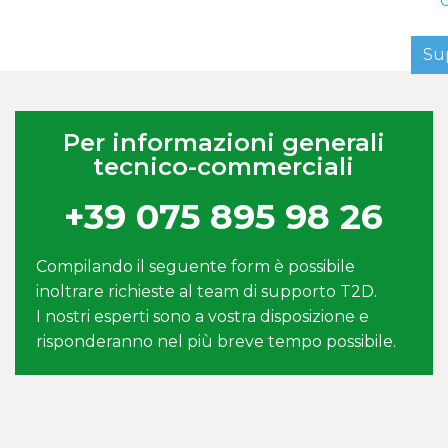
Su
Per informazioni generali
tecnico-commerciali
+39 075 895 98 26
Compilando il seguente form è possibile
inoltrare richieste al team di supporto T2D.
I nostri esperti sono a vostra disposizione e
risponderanno nel più breve tempo possibile.