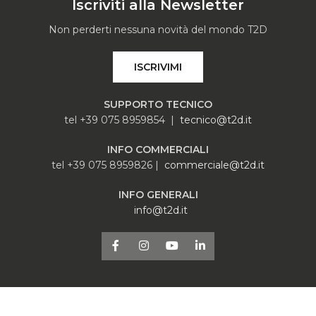
Iscriviti alla Newsletter
Non perderti nessuna novità del mondo T2D
ISCRIVIMI
SUPPORTO TECNICO
tel +39 075 8959854 |
tecnico@t2d.it
INFO COMMERCIALI
tel +39 075 8959826 |
commerciale@t2d.it
INFO GENERALI
info@t2d.it