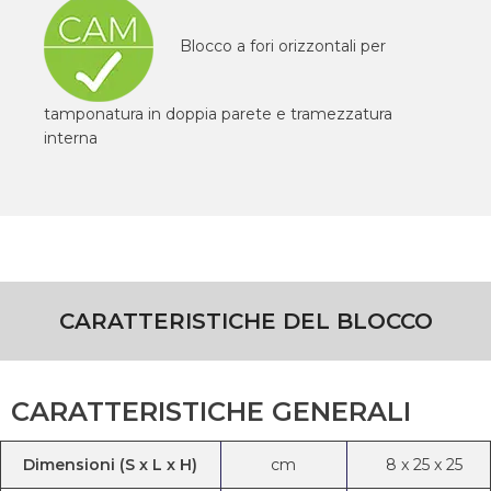
Blocco a fori orizzontali per
tamponatura in doppia parete e tramezzatura
interna
CARATTERISTICHE DEL BLOCCO
CARATTERISTICHE GENERALI
Dimensioni (S x L x H)
cm
8
x
25
x
25