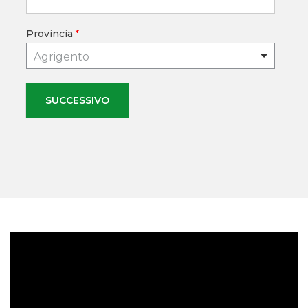
Provincia
*
Agrigento
SUCCESSIVO