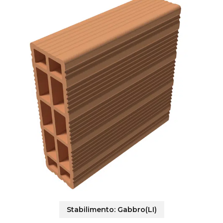
Stabilimento:
Gabbro(LI)