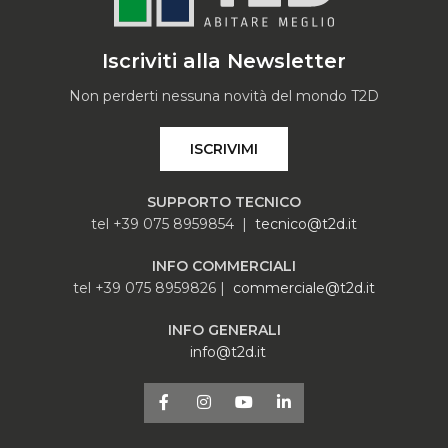
Iscriviti alla Newsletter
Non perderti nessuna novità del mondo T2D
ISCRIVIMI
SUPPORTO TECNICO
tel +39 075 8959854 |
tecnico@t2d.it
INFO COMMERCIALI
tel +39 075 8959826 |
commerciale@t2d.it
INFO GENERALI
info@t2d.it