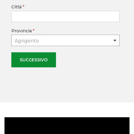
Città
*
Provincia
*
Agrigento
SUCCESSIVO