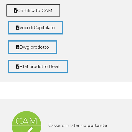
Certificato CAM
Voci di Capitolato
Dwg prodotto
BIM prodotto Revit
Cassero in laterizio
portante