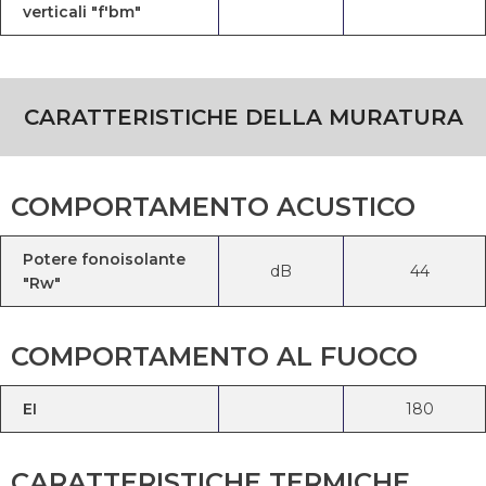
verticali "f'bm"
CARATTERISTICHE DELLA MURATURA
COMPORTAMENTO ACUSTICO
Potere fonoisolante
dB
44
"Rw"
COMPORTAMENTO AL FUOCO
EI
180
CARATTERISTICHE TERMICHE