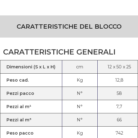
CARATTERISTICHE DEL BLOCCO
CARATTERISTICHE GENERALI
Dimensioni (S x L x H)
cm
12
x
50
x
25
Peso cad.
Kg
12,8
Pezzi pacco
N°
58
Pezzi al m²
N°
7,7
Pezzi al m³
N°
66
Peso pacco
Kg
742