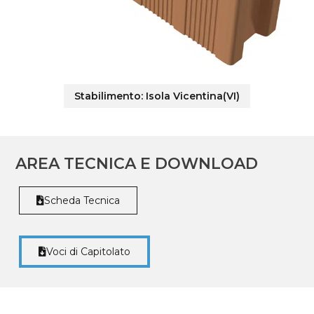
Stabilimento:
Isola Vicentina(VI)
AREA TECNICA E DOWNLOAD
Scheda Tecnica
Voci di Capitolato