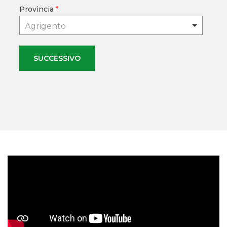
Provincia
*
Agrigento
SUCCESSIVO