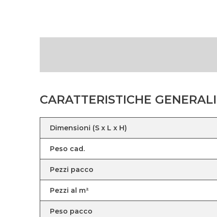
CARATTERISTICHE GENERALI
Dimensioni (S x L x H)
Peso cad.
Pezzi pacco
Pezzi al m²
Peso pacco