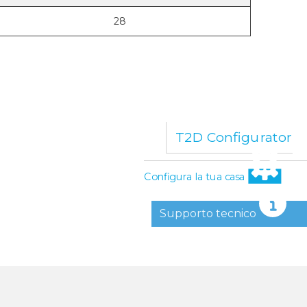
28
T2D Configurator
Configura la tua casa
Supporto tecnico