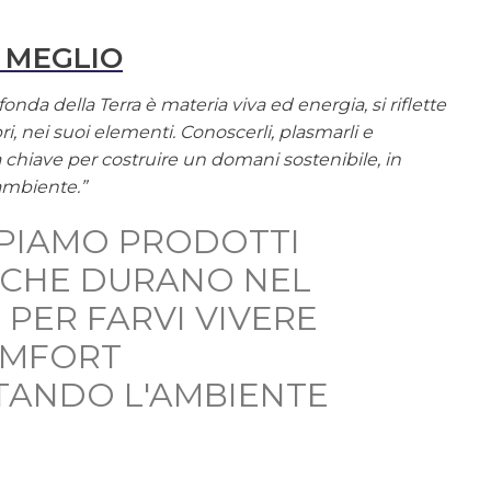
 MEGLIO
onda della Terra è materia viva ed energia, si riflette
ri, nei suoi elementi. Conoscerli, plasmarli e
la chiave per costruire un domani sostenibile, in
ambiente.”
PIAMO PRODOTTI
, CHE DURANO NEL
 PER FARVI VIVERE
OMFORT
TANDO L'AMBIENTE