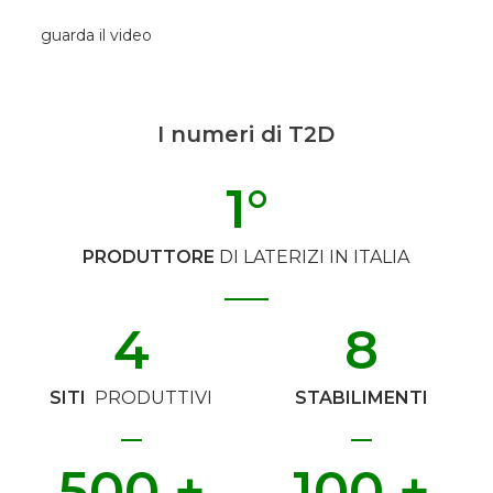
guarda il video
I numeri di T2D
1
°
PRODUTTORE
DI LATERIZI IN ITALIA
4
8
SITI
PRODUTTIVI
STABILIMENTI
500
 +
100
 +