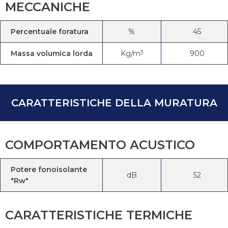
MECCANICHE
Percentuale foratura
%
45
Massa volumica lorda
Kg/m
900
3
CARATTERISTICHE DELLA MURATURA
COMPORTAMENTO ACUSTICO
Potere fonoisolante
dB
52
"Rw"
CARATTERISTICHE TERMICHE