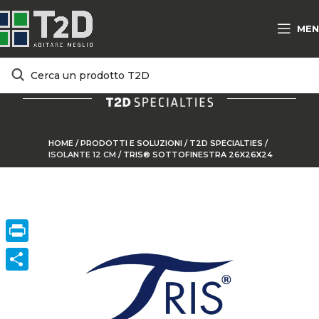
MEN
HOME
/
PRODOTTI E SOLUZIONI
/
T2D SPECIALTIES
/
ISOLANTE 12 CM
/
TRIS® SOTTOFINESTRA 26X26X24
Print
ConVisivodi