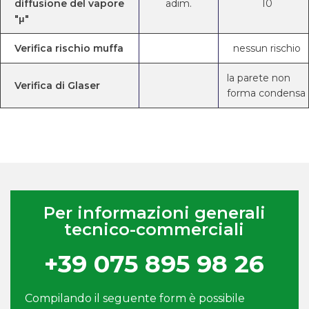
diffusione del vapore
adim.
10
"μ"
Verifica rischio muffa
nessun rischio
la parete non
Verifica di Glaser
forma condensa
Per informazioni generali
tecnico-commerciali
+39 075 895 98 26
Compilando il seguente form è possibile