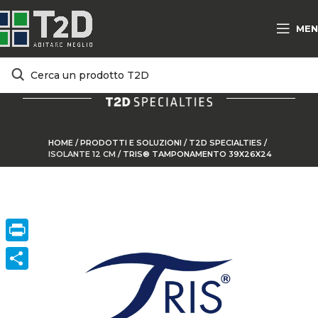
MEN
HOME
/
PRODOTTI E SOLUZIONI
/
T2D SPECIALTIES
/
ISOLANTE 12 CM
/
TRIS® TAMPONAMENTO 39X26X24
Print
ConVisivodi