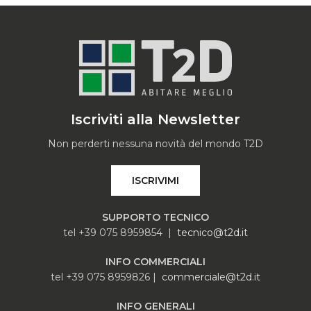
Iscriviti alla Newsletter
Non perderti nessuna novità del mondo T2D
ISCRIVIMI
SUPPORTO TECNICO
tel +39 075 8959854 |
tecnico@t2d.it
INFO COMMERCIALI
tel +39 075 8959826 |
commerciale@t2d.it
INFO GENERALI