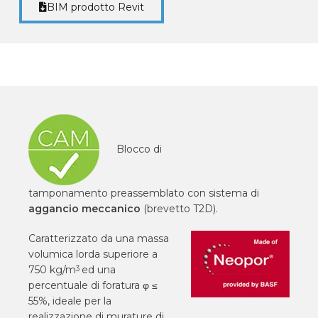
BIM prodotto Revit
Blocco di
tamponamento preassemblato con sistema di
aggancio meccanico
(brevetto T2D).
Caratterizzato da una massa
volumica lorda superiore a
750 kg/m
ed una
3
percentuale di foratura φ ≤
55%, ideale per la
realizzazione di murature di