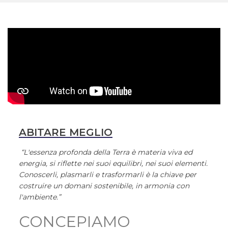
ABITARE MEGLIO
“L'essenza profonda della Terra è materia viva ed
energia, si riflette nei suoi equilibri, nei suoi elementi.
Conoscerli, plasmarli e trasformarli è la chiave per
costruire un domani sostenibile, in armonia con
l'ambiente.”
CONCEPIAMO