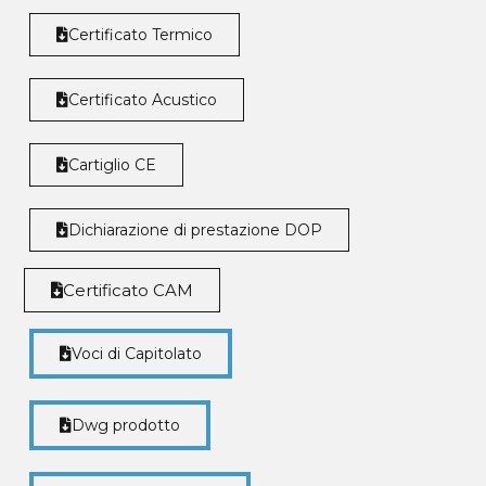
Certificato Termico
Certificato Acustico
Cartiglio CE
Dichiarazione di prestazione DOP
Certificato CAM
Voci di Capitolato
Dwg prodotto