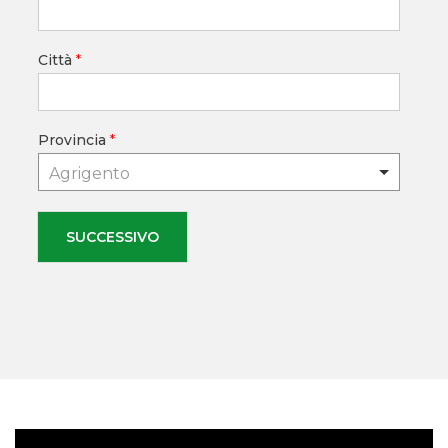
Città
*
Provincia
*
Agrigento
SUCCESSIVO