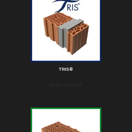
TRIS®
Scopri i prodotti