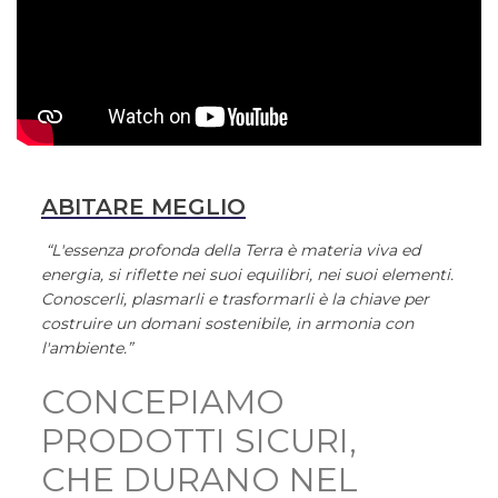
ABITARE MEGLIO
“L'essenza profonda della Terra è materia viva ed
energia, si riflette nei suoi equilibri, nei suoi elementi.
Conoscerli, plasmarli e trasformarli è la chiave per
costruire un domani sostenibile, in armonia con
l'ambiente.”
CONCEPIAMO
PRODOTTI SICURI,
CHE DURANO NEL