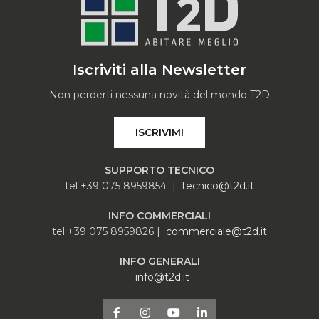
Iscriviti alla Newsletter
Non perderti nessuna novità del mondo T2D
ISCRIVIMI
SUPPORTO TECNICO
tel +39 075 8959854 |
tecnico@t2d.it
INFO COMMERCIALI
tel +39 075 8959826 |
commerciale@t2d.it
INFO GENERALI
info@t2d.it