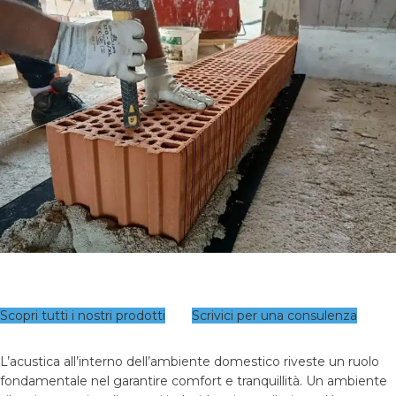
Scopri tutti i nostri prodotti
Scrivici per una consulenza
L’acustica all’interno dell’ambiente domestico riveste un ruolo
fondamentale nel garantire comfort e tranquillità. Un ambiente