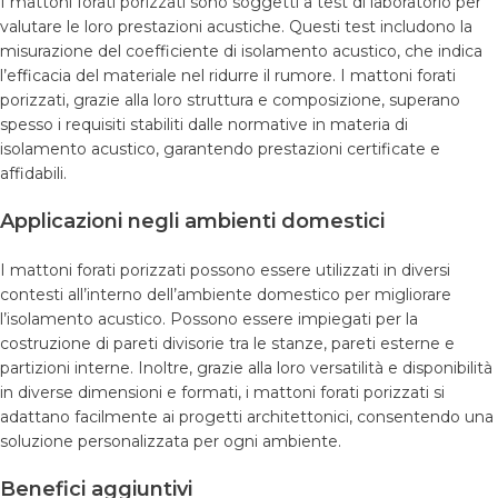
I mattoni forati porizzati sono soggetti a test di laboratorio per
valutare le loro prestazioni acustiche. Questi test includono la
misurazione del coefficiente di isolamento acustico, che indica
l’efficacia del materiale nel ridurre il rumore. I mattoni forati
porizzati, grazie alla loro struttura e composizione, superano
spesso i requisiti stabiliti dalle normative in materia di
isolamento acustico, garantendo prestazioni certificate e
affidabili.
Applicazioni negli ambienti domestici
I mattoni forati porizzati possono essere utilizzati in diversi
contesti all’interno dell’ambiente domestico per migliorare
l’isolamento acustico. Possono essere impiegati per la
costruzione di pareti divisorie tra le stanze, pareti esterne e
partizioni interne. Inoltre, grazie alla loro versatilità e disponibilità
in diverse dimensioni e formati, i mattoni forati porizzati si
adattano facilmente ai progetti architettonici, consentendo una
soluzione personalizzata per ogni ambiente.
Benefici aggiuntivi