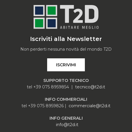
Iscriviti alla Newsletter
Non perderti nessuna novità del mondo T2D
ISCRIVIMI
SUPPORTO TECNICO
tel +39 075 8959854 |
tecnico@t2d.it
INFO COMMERCIALI
tel +39 075 8959826 |
commerciale@t2d.it
INFO GENERALI
info@t2d.it