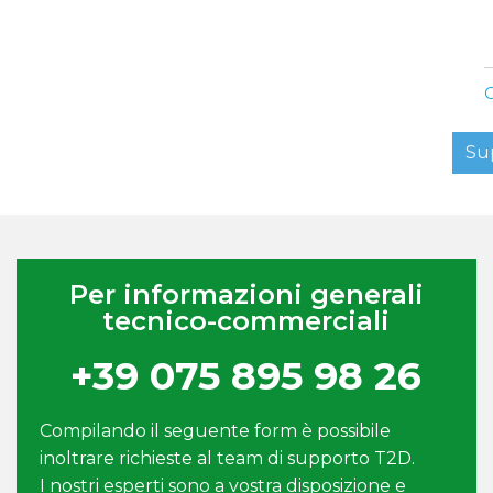
C
Su
Per informazioni generali
tecnico-commerciali
+39 075 895 98 26
Compilando il seguente form è possibile
inoltrare richieste al team di supporto T2D.
I nostri esperti sono a vostra disposizione e