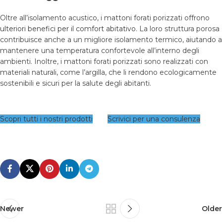
Oltre all’isolamento acustico, i mattoni forati porizzati offrono
ulteriori benefici per il comfort abitativo
. La loro struttura porosa
contribuisce anche a un migliore isolamento termico, aiutando a
mantenere una temperatura confortevole all’interno degli
ambienti. Inoltre, i mattoni forati porizzati sono realizzati con
materiali naturali, come l’argilla, che li rendono ecologicamente
sostenibili e sicuri per la salute degli abitanti.
Scopri tutti i nostri prodotti
Scrivici per una consulenza
Newer
Older