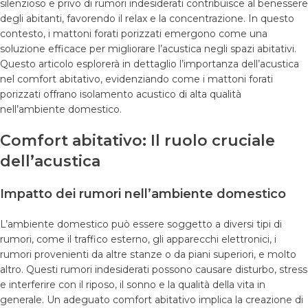
silenzioso e privo di rumori indesiderati contribuisce al benessere
degli abitanti, favorendo il relax e la concentrazione. In questo
contesto, i mattoni forati porizzati emergono come una
soluzione efficace per migliorare l’acustica negli spazi abitativi.
Questo articolo esplorerà in dettaglio l’importanza dell’acustica
nel comfort abitativo, evidenziando come i mattoni forati
porizzati offrano isolamento acustico di alta qualità
nell’ambiente domestico.
Comfort abitativo: Il ruolo cruciale
dell’acustica
Impatto dei rumori nell’ambiente domestico
L’ambiente domestico può essere soggetto a diversi tipi di
rumori, come il traffico esterno, gli apparecchi elettronici, i
rumori provenienti da altre stanze o da piani superiori, e molto
altro. Questi rumori indesiderati possono causare disturbo, stress
e interferire con il riposo, il sonno e la qualità della vita in
generale. Un adeguato comfort abitativo implica la creazione di