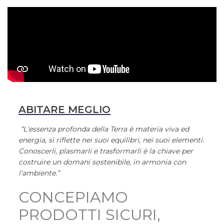
ABITARE MEGLIO
“L'essenza profonda della Terra è materia viva ed
energia, si riflette nei suoi equilibri, nei suoi elementi.
Conoscerli, plasmarli e trasformarli è la chiave per
costruire un domani sostenibile, in armonia con
l'ambiente.”
CONCEPIAMO
PRODOTTI SICURI,