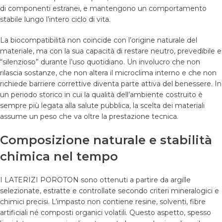
di componenti estranei, e mantengono un comportamento
stabile lungo l’intero ciclo di vita.
La biocompatibilità non coincide con l’origine naturale del
materiale, ma con la sua capacità di restare neutro, prevedibile e
“silenzioso” durante l’uso quotidiano. Un involucro che non
rilascia sostanze, che non altera il microclima interno e che non
richiede barriere correttive diventa parte attiva del benessere. In
un periodo storico in cui la qualità dell’ambiente costruito è
sempre più legata alla salute pubblica, la scelta dei materiali
assume un peso che va oltre la prestazione tecnica.
Composizione naturale e stabilità
chimica nel tempo
I LATERIZI POROTON sono ottenuti a partire da argille
selezionate, estratte e controllate secondo criteri mineralogici e
chimici precisi. L’impasto non contiene resine, solventi, fibre
artificiali né composti organici volatili. Questo aspetto, spesso