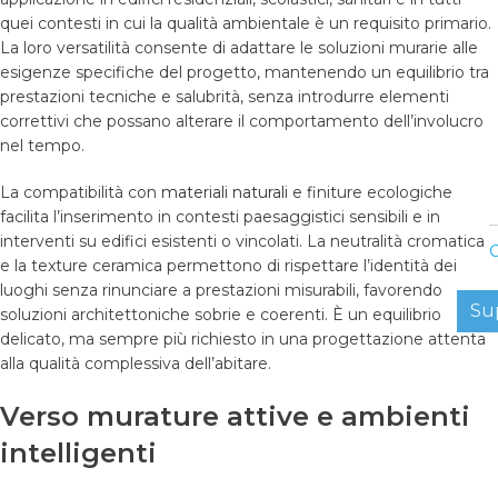
quei contesti in cui la qualità ambientale è un requisito primario.
La loro versatilità consente di adattare le soluzioni murarie alle
esigenze specifiche del progetto, mantenendo un equilibrio tra
prestazioni tecniche e salubrità, senza introdurre elementi
correttivi che possano alterare il comportamento dell’involucro
nel tempo.
La compatibilità con
materiali naturali
e finiture ecologiche
facilita l’inserimento in contesti paesaggistici sensibili e in
interventi su edifici esistenti o vincolati. La neutralità cromatica
C
e la texture ceramica permettono di rispettare l’identità dei
luoghi senza rinunciare a prestazioni misurabili, favorendo
Su
soluzioni architettoniche sobrie e coerenti. È un equilibrio
delicato, ma sempre più richiesto in una progettazione attenta
alla qualità complessiva dell’abitare.
Verso murature attive e ambienti
intelligenti