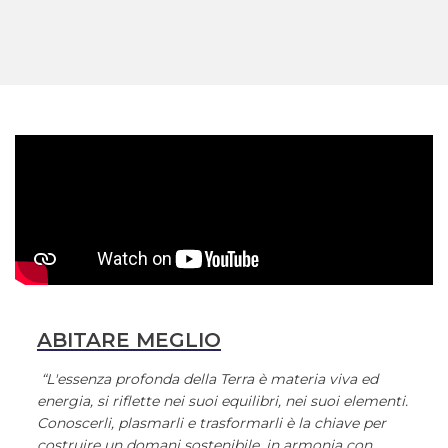
ABITARE MEGLIO
“L'essenza profonda della Terra è materia viva ed
energia, si riflette nei suoi equilibri, nei suoi elementi.
Conoscerli, plasmarli e trasformarli è la chiave per
costruire un domani sostenibile, in armonia con