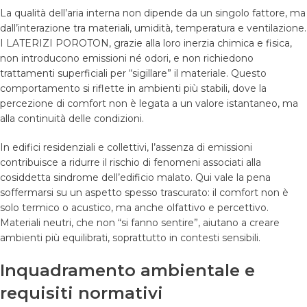
La qualità dell’aria interna non dipende da un singolo fattore, ma
dall’interazione tra materiali, umidità, temperatura e ventilazione.
I LATERIZI POROTON, grazie alla loro inerzia chimica e fisica,
non introducono emissioni né odori, e non richiedono
trattamenti superficiali per “sigillare” il materiale. Questo
comportamento si riflette in ambienti più stabili, dove la
percezione di comfort non è legata a un valore istantaneo, ma
alla continuità delle condizioni.
In edifici residenziali e collettivi, l’assenza di emissioni
contribuisce a ridurre il rischio di fenomeni associati alla
cosiddetta sindrome dell’edificio malato. Qui vale la pena
soffermarsi su un aspetto spesso trascurato: il comfort non è
solo termico o acustico, ma anche olfattivo e percettivo.
Materiali neutri, che non “si fanno sentire”, aiutano a creare
ambienti più equilibrati, soprattutto in contesti sensibili.
Inquadramento ambientale e
requisiti normativi