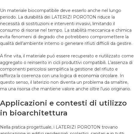
Un materiale biocompatibile deve esserlo anche nel lungo
periodo. La durabilità dei LATERIZI POROTON riduce la
necessità di sostituzioni e interventi invasivi, limitando il
consumo di risorse nel tempo. La stabilità meccanica e chimica
evita fenomeni di degrado che potrebbero compromettere la
qualità dell’ambiente interno o generare rifiuti difficili da gestire.
A fine vita, il materiale può essere recuperato e riutilizzato come
aggregato o reinserito in cicli produttivi compatibili. L’assenza di
componenti pericolosi semplifica la gestione del rifiuto e
rafforza la coerenza con una logica di
economia circolare
. In
questo senso, il laterizio non diventa un problema da smaltire,
ma una risorsa che mantiene valore anche oltre l’uso originario.
Applicazioni e contesti di utilizzo
in bioarchitettura
Nella pratica progettuale, i LATERIZI POROTON trovano
applicazione in edifici residenziali, scolastici, sanitari e in tutti