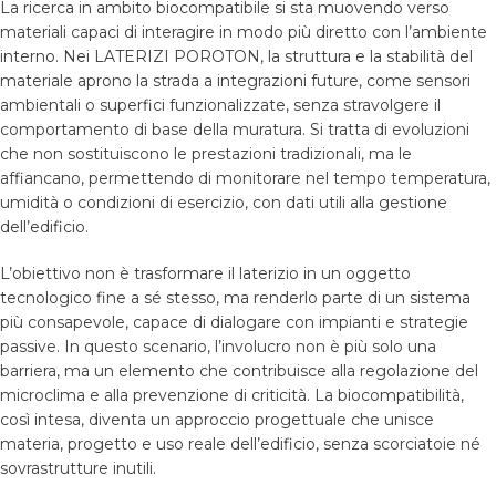
La ricerca in ambito biocompatibile si sta muovendo verso
materiali capaci di interagire in modo più diretto con l’ambiente
interno. Nei LATERIZI POROTON, la struttura e la stabilità del
materiale aprono la strada a integrazioni future, come sensori
ambientali o superfici funzionalizzate, senza stravolgere il
comportamento di base della muratura. Si tratta di evoluzioni
che non sostituiscono le prestazioni tradizionali, ma le
affiancano, permettendo di monitorare nel tempo temperatura,
umidità o condizioni di esercizio, con dati utili alla gestione
dell’edificio.
L’obiettivo non è trasformare il laterizio in un oggetto
tecnologico fine a sé stesso, ma renderlo parte di un sistema
più consapevole, capace di dialogare con impianti e strategie
passive. In questo scenario, l’involucro non è più solo una
barriera, ma un elemento che contribuisce alla regolazione del
microclima e alla prevenzione di criticità. La biocompatibilità,
così intesa, diventa un approccio progettuale che unisce
materia, progetto e uso reale dell’edificio, senza scorciatoie né
sovrastrutture inutili.