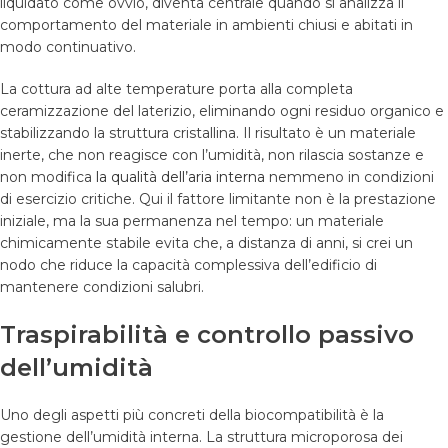
liquidato come ovvio, diventa centrale quando si analizza il
comportamento del materiale in ambienti chiusi e abitati in
modo continuativo.
La cottura ad alte temperature porta alla completa
ceramizzazione del laterizio, eliminando ogni residuo organico e
stabilizzando la struttura cristallina. Il risultato è un materiale
inerte, che non reagisce con l’umidità, non rilascia sostanze e
non modifica
la qualità dell’aria interna
nemmeno in condizioni
di esercizio critiche. Qui il fattore limitante non è la prestazione
iniziale, ma la sua permanenza nel tempo: un materiale
chimicamente stabile evita che, a distanza di anni, si crei un
nodo che riduce la capacità complessiva dell’edificio di
mantenere condizioni salubri.
Traspirabilità e controllo passivo
dell’umidità
Uno degli aspetti più concreti della biocompatibilità è la
gestione dell’umidità interna. La struttura microporosa dei