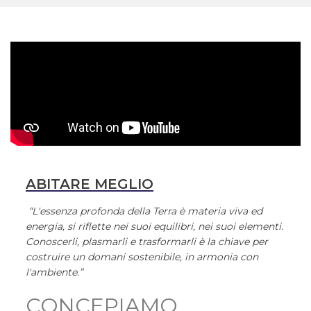
ABITARE MEGLIO
“L'essenza profonda della Terra è materia viva ed
energia, si riflette nei suoi equilibri, nei suoi elementi.
Conoscerli, plasmarli e trasformarli è la chiave per
costruire un domani sostenibile, in armonia con
l'ambiente.”
CONCEPIAMO