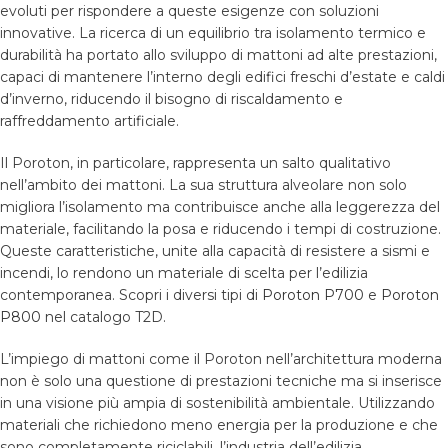
evoluti per rispondere a queste esigenze con soluzioni
innovative. La ricerca di un equilibrio tra isolamento termico e
durabilità ha portato allo sviluppo di mattoni ad alte prestazioni,
capaci di mantenere l’interno degli edifici freschi d’estate e caldi
d’inverno, riducendo il bisogno di riscaldamento e
raffreddamento artificiale.
Il Poroton, in particolare, rappresenta un salto qualitativo
nell’ambito dei mattoni. La sua struttura alveolare non solo
migliora l’isolamento ma contribuisce anche alla leggerezza del
materiale, facilitando la posa e riducendo i tempi di costruzione.
Queste caratteristiche, unite alla capacità di resistere a sismi e
incendi, lo rendono un materiale di scelta per l’edilizia
contemporanea. Scopri i diversi tipi di
Poroton P700
e
Poroton
P800
nel catalogo T2D.
L’impiego di mattoni come il Poroton nell’architettura moderna
non è solo una questione di prestazioni tecniche ma si inserisce
in una visione più ampia di sostenibilità ambientale. Utilizzando
materiali che richiedono meno energia per la produzione e che
sono completamente riciclabili, l’industria dell’edilizia