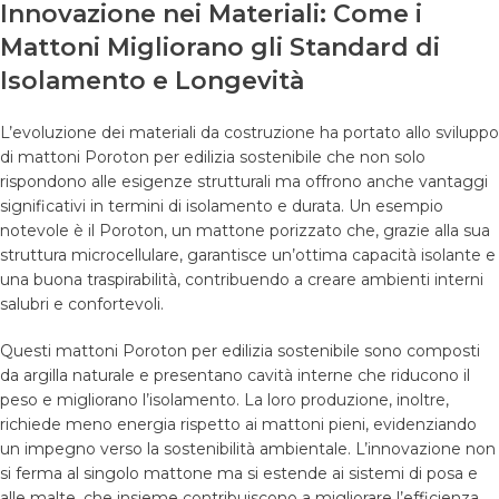
Innovazione nei Materiali: Come i
Mattoni Migliorano gli Standard di
Isolamento e Longevità
L’evoluzione dei materiali da costruzione ha portato allo sviluppo
di mattoni Poroton per edilizia sostenibile che non solo
rispondono alle esigenze strutturali ma offrono anche vantaggi
significativi in termini di isolamento e durata. Un esempio
notevole è il Poroton, un mattone porizzato che, grazie alla sua
struttura microcellulare, garantisce un’ottima capacità isolante e
una buona traspirabilità, contribuendo a creare ambienti interni
salubri e confortevoli.
Questi mattoni Poroton per edilizia sostenibile sono composti
da argilla naturale e presentano cavità interne che riducono il
peso e migliorano l’isolamento. La loro produzione, inoltre,
richiede meno energia rispetto ai mattoni pieni, evidenziando
un impegno verso la sostenibilità ambientale. L’innovazione non
si ferma al singolo mattone ma si estende ai sistemi di posa e
alle malte, che insieme contribuiscono a migliorare l’efficienza