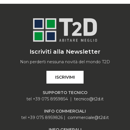
Iscriviti alla Newsletter
Non perderti nessuna novità del mondo T2D
ISCRIVIMI
SUPPORTO TECNICO
tel +39 075 8959854 |
tecnico@t2d.it
INFO COMMERCIALI
tel +39 075 8959826 |
commerciale@t2d.it
INFO GENERALI