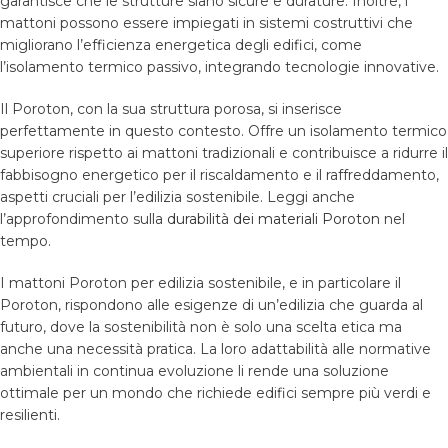
garantisce che le strutture siano sicure e durature. Inoltre, i
mattoni possono essere impiegati in sistemi costruttivi che
migliorano l’efficienza energetica degli edifici, come
l’isolamento termico passivo, integrando tecnologie innovative.
Il Poroton, con la sua struttura porosa, si inserisce
perfettamente in questo contesto. Offre un isolamento termico
superiore rispetto ai mattoni tradizionali e contribuisce a ridurre il
fabbisogno energetico per il riscaldamento e il raffreddamento,
aspetti cruciali per l’edilizia sostenibile. Leggi anche
l’approfondimento sulla
durabilità dei materiali Poroton
nel
tempo.
I mattoni Poroton per edilizia sostenibile, e in particolare il
Poroton, rispondono alle esigenze di un’edilizia che guarda al
futuro, dove la sostenibilità non è solo una scelta etica ma
anche una necessità pratica. La loro adattabilità alle normative
ambientali in continua evoluzione li rende una soluzione
ottimale per un mondo che richiede edifici sempre più verdi e
resilienti.