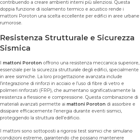
contribuendo a creare ambienti interni più silenziosi. Questa
doppia funzione di isolamento termico e acustico rende i
mattoni Poroton una scelta eccellente per edifici in aree urbane
rumorose.
Resistenza Strutturale e Sicurezza
Sismica
I
mattoni Poroton
offrono una resistenza meccanica superiore,
essenziale per la sicurezza strutturale degli edifici, specialmente
in aree sismiche. La loro progettazione avanzata include
l’integrazione di rinforzi in acciaio e l’uso di fibre di vetro e
polimeri rinforzati (FRP), che aumentano significativamente la
resistenza a flessione e compressione. Questa combinazione di
materiali avanzati permette ai
mattoni Poroton
di assorbire e
dissipare efficacemente l’energia durante eventi sismici,
proteggendo la struttura dell’edificio.
I mattoni sono sottoposti a rigorosi test sismici che simulano
condizioni estreme, garantendo che possano mantenere