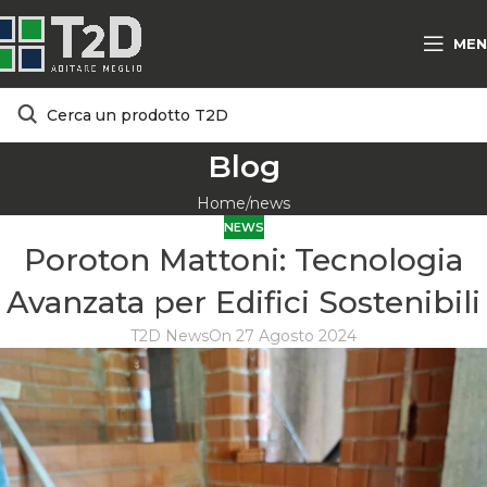
MEN
Blog
Home
news
NEWS
Poroton Mattoni: Tecnologia
Avanzata per Edifici Sostenibili
T2D News
On 27 Agosto 2024