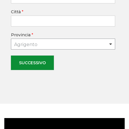
Città
*
Provincia
*
Agrigento
SUCCESSIVO