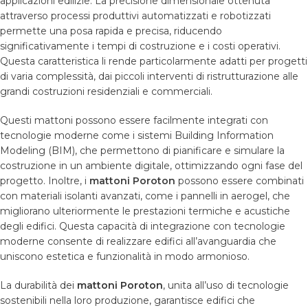
applicazioni edilizie. La precisione dimensionale ottenuta
attraverso processi produttivi automatizzati e robotizzati
permette una posa rapida e precisa, riducendo
significativamente i tempi di costruzione e i costi operativi.
Questa caratteristica li rende particolarmente adatti per progetti
di varia complessità, dai piccoli interventi di ristrutturazione alle
grandi costruzioni residenziali e commerciali.
Questi mattoni possono essere facilmente integrati con
tecnologie moderne come i sistemi Building Information
Modeling (BIM), che permettono di pianificare e simulare la
costruzione in un ambiente digitale, ottimizzando ogni fase del
progetto. Inoltre, i
mattoni Poroton
possono essere combinati
con materiali isolanti avanzati, come i pannelli in aerogel, che
migliorano ulteriormente le prestazioni termiche e acustiche
degli edifici. Questa capacità di integrazione con tecnologie
moderne consente di realizzare edifici all’avanguardia che
uniscono estetica e funzionalità in modo armonioso.
La durabilità
dei
mattoni Poroton
, unita all’uso di tecnologie
sostenibili nella loro produzione, garantisce edifici che