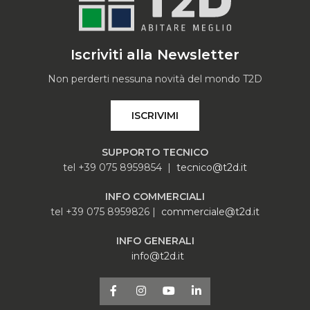
Iscriviti alla Newsletter
Non perderti nessuna novità del mondo T2D
ISCRIVIMI
SUPPORTO TECNICO
tel +39 075 8959854 |
tecnico@t2d.it
INFO COMMERCIALI
tel +39 075 8959826 |
commerciale@t2d.it
INFO GENERALI
info@t2d.it