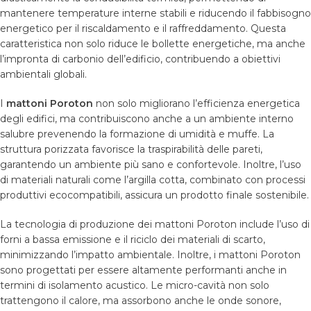
mantenere temperature interne stabili e riducendo il fabbisogno
energetico per il riscaldamento e il raffreddamento. Questa
caratteristica non solo riduce le bollette energetiche, ma anche
l’impronta di carbonio dell’edificio, contribuendo a obiettivi
ambientali globali.
I
mattoni Poroton
non solo migliorano l’efficienza energetica
degli edifici, ma contribuiscono anche a un ambiente interno
salubre prevenendo la formazione di umidità e muffe. La
struttura porizzata favorisce la traspirabilità delle pareti,
garantendo un ambiente più sano e confortevole. Inoltre, l’uso
di materiali naturali come l’argilla cotta, combinato con processi
produttivi ecocompatibili, assicura un prodotto finale sostenibile.
La tecnologia di produzione dei mattoni Poroton include l’uso di
forni a bassa emissione e il riciclo dei materiali di scarto,
minimizzando l’impatto ambientale. Inoltre, i mattoni Poroton
sono progettati per essere altamente performanti anche in
termini di isolamento acustico. Le micro-cavità non solo
trattengono il calore, ma assorbono anche le onde sonore,