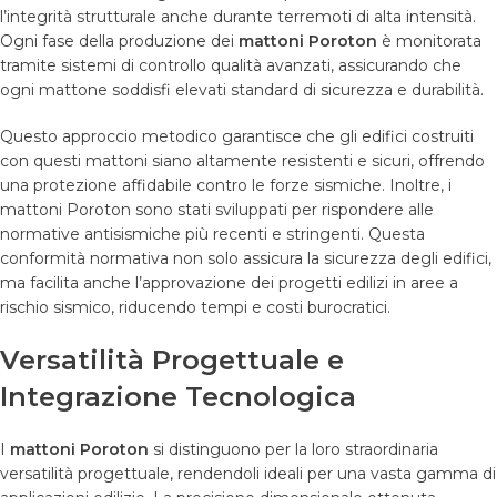
l’integrità strutturale anche durante terremoti di alta intensità.
Ogni fase della produzione dei
mattoni Poroton
è monitorata
tramite sistemi di controllo qualità avanzati, assicurando che
ogni mattone soddisfi elevati standard di sicurezza e durabilità.
Questo approccio metodico garantisce che gli edifici costruiti
con questi mattoni siano altamente resistenti e sicuri, offrendo
una protezione affidabile contro le forze sismiche. Inoltre, i
mattoni Poroton sono stati sviluppati per rispondere alle
normative antisismiche più recenti e stringenti. Questa
conformità normativa non solo assicura la sicurezza degli edifici,
ma facilita anche l’approvazione dei progetti edilizi in aree a
rischio sismico, riducendo tempi e costi burocratici.
Versatilità Progettuale e
Integrazione Tecnologica
I
mattoni Poroton
si distinguono per la loro straordinaria
versatilità progettuale, rendendoli ideali per una vasta gamma di