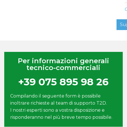
C
Su
Per informazioni generali
tecnico-commerciali
+39 075 895 98 26
Compilando il seguente form è possibile
inoltrare richieste al team di supporto T2D.
I nostri esperti sono a vostra disposizione e
risponderanno nel più breve tempo possibile.