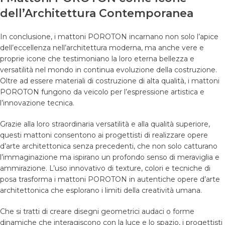
dell’Architettura Contemporanea
In conclusione, i mattoni POROTON incarnano non solo l’apice
dell’eccellenza nell’architettura moderna, ma anche vere e
proprie icone che testimoniano la loro eterna bellezza e
versatilità nel mondo in continua evoluzione della costruzione.
Oltre ad essere materiali di costruzione di alta qualità, i mattoni
POROTON fungono da veicolo per l’espressione artistica e
l’innovazione tecnica.
Grazie alla loro straordinaria versatilità e alla qualità superiore,
questi mattoni consentono ai progettisti di realizzare opere
d’arte architettonica senza precedenti, che non solo catturano
l’immaginazione ma ispirano un profondo senso di meraviglia e
ammirazione. L’uso innovativo di texture, colori e tecniche di
posa trasforma i mattoni POROTON in autentiche opere d’arte
architettonica che esplorano i limiti della creatività umana.
Che si tratti di creare disegni geometrici audaci o forme
dinamiche che interagiscono con la luce e lo spazio, i progettisti