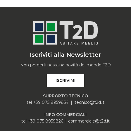
Iscriviti alla Newsletter
Non perderti nessuna novità del mondo T2D
ISCRIVIMI
SUPPORTO TECNICO
tel +39 075 8959854 |
tecnico@t2d.it
INFO COMMERCIALI
tel +39 075 8959826 |
commerciale@t2d.it