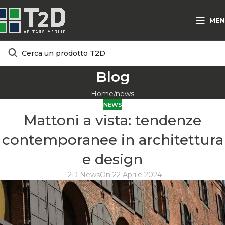
MEN
Blog
Home
news
NEWS
Mattoni a vista: tendenze
contemporanee in architettura
e design
T2D News
On 22 Aprile 2024