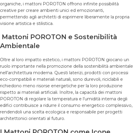
organiche, i mattoni POROTON offrono infinite possibilità
creative per creare ambienti unici ed emozionanti,
permettendo agli architetti di esprimere liberamente la propria
visione artistica e stilistica.
Mattoni POROTON e Sostenibilità
Ambientale
Oltre al loro impatto estetico, i mattoni POROTON giocano un
ruolo importante nella promozione della sostenibilità ambientale
nell’architettura moderna. Questi laterizi, prodotti con processi
eco-compatibili e materiali naturali, sono durevoli, riciclabili e
richiedono meno risorse energetiche per la loro produzione
rispetto ai materiali artificiali. Inoltre, la capacità dei mattoni
POROTON di regolare la temperatura e l’umidità interna degli
edifici contribuisce a ridurre il consumo energetico complessivo,
rendendoli una scelta ecologica e responsabile per progetti
architettonici orientati al futuro.
I Mattoni POROTON come Icone