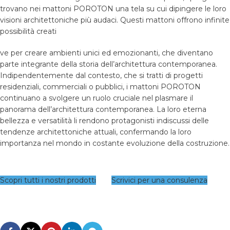
trovano nei mattoni POROTON una tela su cui dipingere le loro
visioni architettoniche più audaci. Questi mattoni offrono infinite
possibilità creati
ve per creare ambienti unici ed emozionanti, che diventano
parte integrante della storia dell’architettura contemporanea.
Indipendentemente dal contesto, che si tratti di progetti
residenziali, commerciali o pubblici, i mattoni POROTON
continuano a svolgere un ruolo cruciale nel plasmare il
panorama dell’architettura contemporanea. La loro eterna
bellezza e versatilità li rendono protagonisti indiscussi delle
tendenze architettoniche attuali, confermando la loro
importanza nel mondo in costante evoluzione della costruzione.
Scopri tutti i nostri prodotti
Scrivici per una consulenza