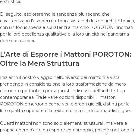
e stilistica.
Di seguito, esploreremo le tendenze più recenti che
caratterizzano l’uso dei mattoni a vista nel design architettonico,
con un focus speciale sui laterizi a marchio POROTON, rinomati
per la loro eccellenza qualitativa e la loro unicità nel panorama
delle costruzioni.
L’Arte di Esporre i Mattoni POROTON:
Oltre la Mera Struttura
Iniziamo il nostro viaggio nell’universo dei mattoni a vista
prendendo in considerazione la loro trasformazione da mero
elemento portante a protagonisti indiscussi dell’architettura
contemporanea. Tra le varie opzioni disponibili, i mattoni
POROTON emergono come veri e propri gioielli, distinti per la
loro qualità superiore e la texture unica che li contraddistingue.
Questi mattoni non sono solo elementi strutturali, ma vere e
proprie opere d’arte da esporre con orgoglio, poiché mettono in