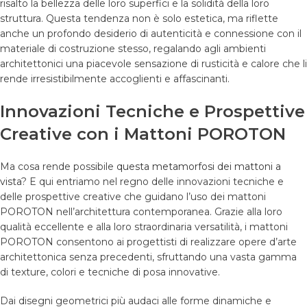
risalto la bellezza delle loro superfici e la solidità della loro
struttura. Questa tendenza non è solo estetica, ma riflette
anche un profondo desiderio di autenticità e connessione con il
materiale di costruzione stesso, regalando agli ambienti
architettonici una piacevole sensazione di rusticità e calore che li
rende irresistibilmente accoglienti e affascinanti.
Innovazioni Tecniche e Prospettive
Creative con i Mattoni POROTON
Ma cosa rende possibile
questa metamorfosi dei mattoni a
vista
? E qui entriamo nel regno delle innovazioni tecniche e
delle prospettive creative che guidano l’uso dei mattoni
POROTON nell’architettura contemporanea. Grazie alla loro
qualità eccellente e alla loro straordinaria versatilità, i mattoni
POROTON consentono ai progettisti di realizzare opere d’arte
architettonica senza precedenti, sfruttando una vasta gamma
di texture, colori e tecniche di posa innovative.
Dai disegni geometrici più audaci alle forme dinamiche e