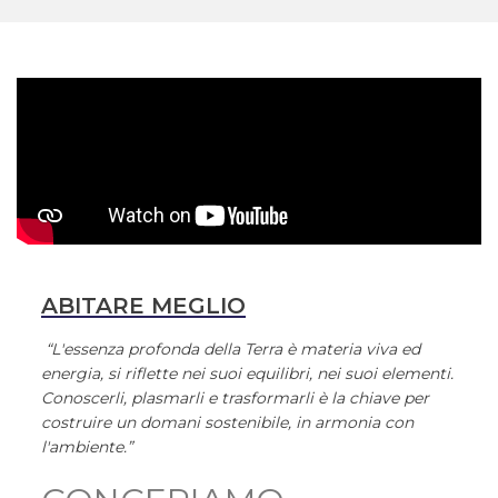
ABITARE MEGLIO
“L'essenza profonda della Terra è materia viva ed
energia, si riflette nei suoi equilibri, nei suoi elementi.
Conoscerli, plasmarli e trasformarli è la chiave per
costruire un domani sostenibile, in armonia con
l'ambiente.”