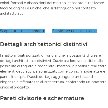
colori, formati e disposizioni dei mattoni consente di realizzare
facci te originali e uniche, che si distinguono nel contesto
architettonico.
Scopri tutti i nostri prodotti
Scrivici per una consulenza
Dettagli architettonici distintivi
I mattoni forati porizzati offrono anche la possibilità di creare
dettagli architettonici distintivi. Grazie alla loro versatilità e alla
possibilità di tagliare e modellare i mattoni, è possibile realizzare
elementi decorativi personalizzati, come cornici, modanature e
pannelli scolpiti. Questi dettagli aggiungono un tocco di
eleganza e raffinatezza all’architettura, conferendo un carattere
unico al progetto.
Pareti divisorie e schermature