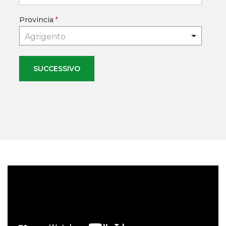
Provincia
*
Agrigento
SUCCESSIVO