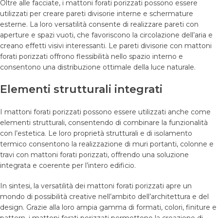
Oltre alle facciate, i mattoni forati porizzati possono essere
utilizzati per creare pareti divisorie interne e schermature
esterne. La loro versatilità consente di realizzare pareti con
aperture e spazi vuoti, che favoriscono la circolazione dell’aria e
creano effetti visivi interessanti. Le pareti divisorie con mattoni
forati porizzati offrono flessibilità nello spazio interno e
consentono una distribuzione ottimale della luce naturale.
Elementi strutturali integrati
I mattoni forati porizzati possono essere utilizzati anche come
elementi strutturali, consentendo di combinare la funzionalità
con l’estetica. Le loro proprietà strutturali e di isolamento
termico consentono la realizzazione di muri portanti, colonne e
travi con mattoni forati porizzati, offrendo una soluzione
integrata e coerente per l’intero edificio.
In sintesi, la versatilità dei mattoni forati porizzati apre un
mondo di possibilità creative nell’ambito dell’architettura e del
design. Grazie alla loro ampia gamma di formati, colori, finiture e
pattern, i mattoni forati porizzati permettono la creazione di