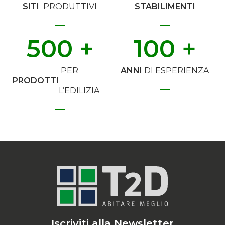
SITI
PRODUTTIVI
STABILIMENTI
500
 +
100
 +
PER
ANNI
DI ESPERIENZA
PRODOTTI
L’EDILIZIA
Iscriviti alla Newsletter