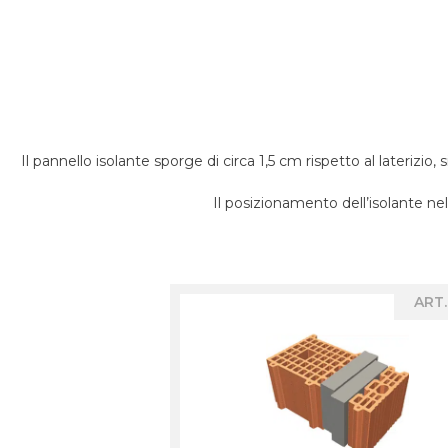
Il pannello isolante sporge di circa 1,5 cm rispetto al laterizio,
Il posizionamento dell’isolante ne
ART.