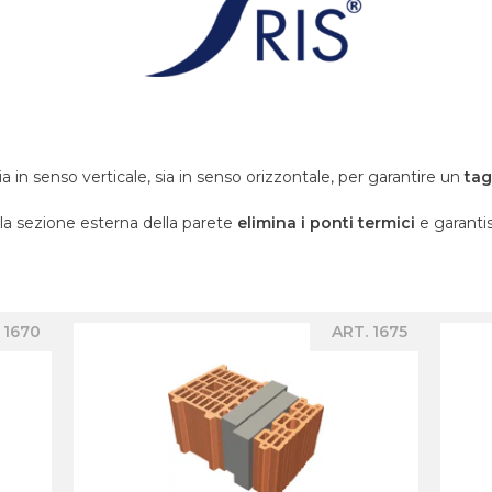
 sia in senso verticale, sia in senso orizzontale, per garantire un
tag
lla sezione esterna della parete
elimina i ponti termici
e garanti
 1670
ART. 1675