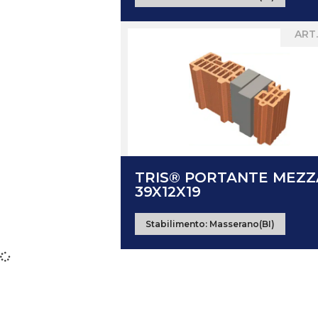
ART.
TRIS® PORTANTE MEZZ
39X12X19
Stabilimento:
Masserano(BI)