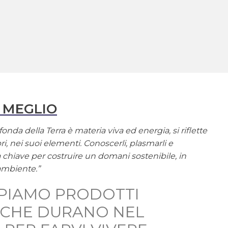
 MEGLIO
onda della Terra è materia viva ed energia, si riflette
ri, nei suoi elementi. Conoscerli, plasmarli e
la chiave per costruire un domani sostenibile, in
ambiente.”
PIAMO PRODOTTI
, CHE DURANO NEL