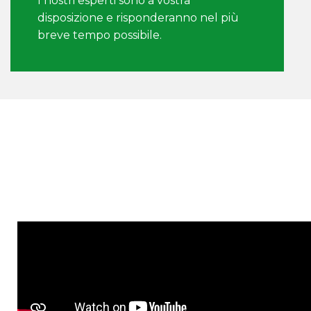
I nostri esperti sono a vostra
disposizione e risponderanno nel più
breve tempo possibile.