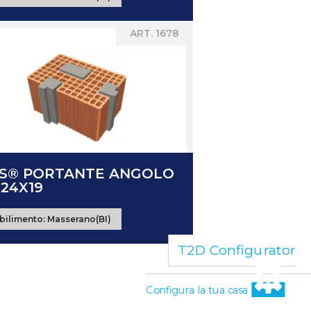
ART. 1678
IS® PORTANTE ANGOLO
X24X19
bilimento:
Masserano(BI)
T2D Configurator
Configura la tua casa