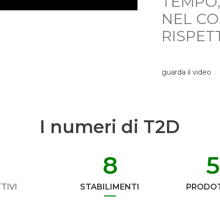
TEMPO,
NEL C
RISPET
guarda il video
I numeri di T2D
8
TIVI
STABILIMENTI
PRODOT