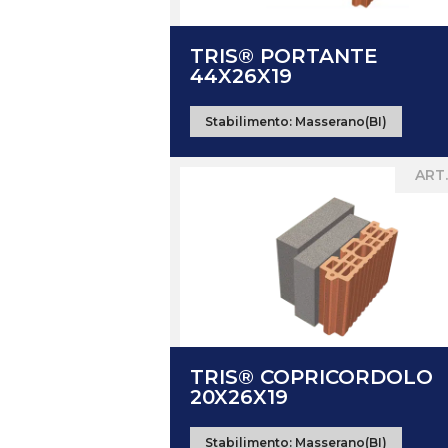
TRIS® PORTANTE
44X26X19
Stabilimento:
Masserano(BI)
ART.
TRIS® COPRICORDOLO
20X26X19
Stabilimento:
Masserano(BI)