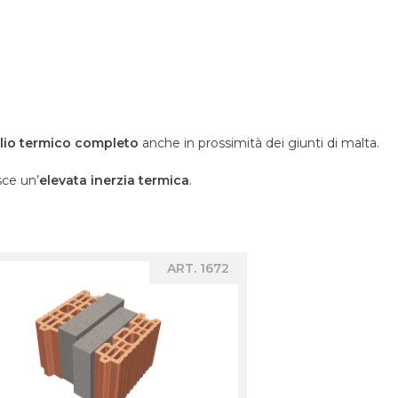
lio termico completo
anche in prossimità dei giunti di malta.
sce un’
elevata inerzia termica
.
ART. 1672