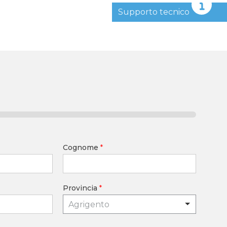
Supporto tecnico
Cognome
*
Provincia
*
Agrigento