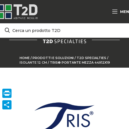
MEN
HOME
/
PRODOTTI E SOLUZIONI
/
T2D SPECIALTIES
/
ISOLANTE 12 CM
/
TRIS® PORTANTE MEZZA 44X12X19
Print
ConVisivodi