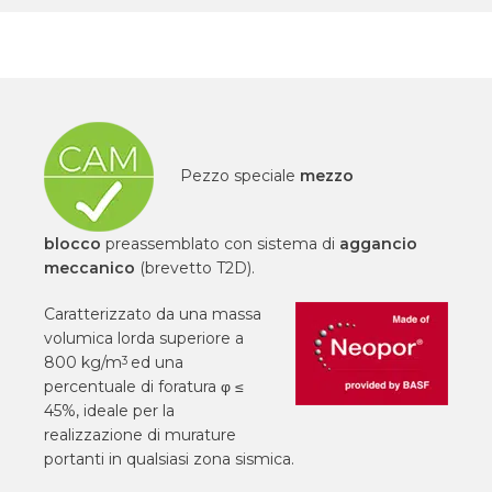
Pezzo speciale
mezzo
blocco
preassemblato con sistema di
aggancio
meccanico
(brevetto T2D).
Caratterizzato da una massa
volumica lorda superiore a
800 kg/m
ed una
3
percentuale di foratura φ ≤
45%, ideale per la
realizzazione di murature
portanti in qualsiasi zona sismica.