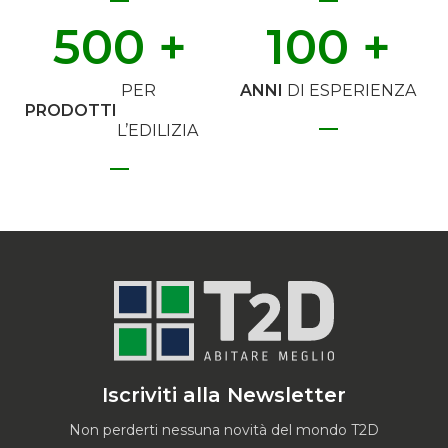
500
 +
100
 +
PER
ANNI
DI ESPERIENZA
PRODOTTI
L’EDILIZIA
Iscriviti alla Newsletter
Non perderti nessuna novità del mondo T2D