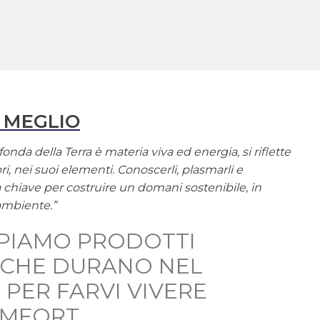
 MEGLIO
onda della Terra è materia viva ed energia, si riflette
ri, nei suoi elementi. Conoscerli, plasmarli e
la chiave per costruire un domani sostenibile, in
ambiente.”
PIAMO PRODOTTI
, CHE DURANO NEL
 PER FARVI VIVERE
OMFORT