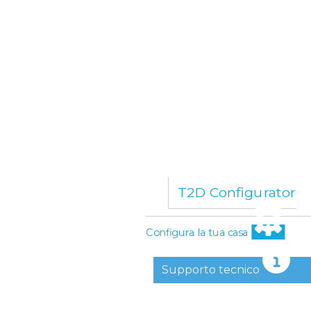
T2D Configurator
Configura la tua casa
Supporto tecnico