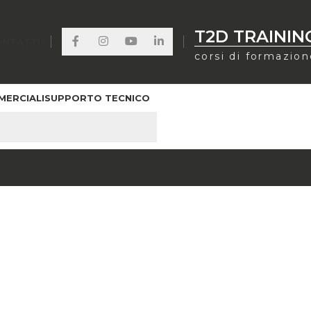
T2D TRAININ
ONTATTI
corsi di formazio
MERCIALI
SUPPORTO TECNICO