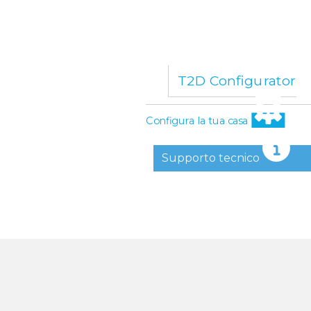
T2D Configurator
Configura la tua casa
Supporto tecnico