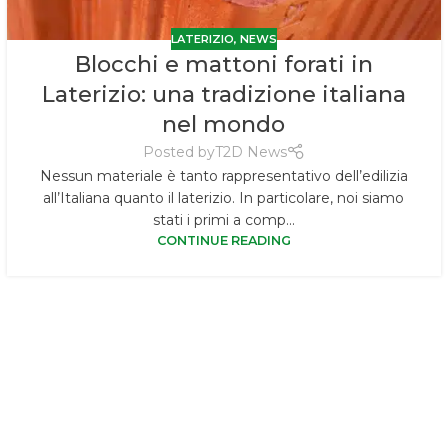
LATERIZIO
,
NEWS
Blocchi e mattoni forati in
Laterizio: una tradizione italiana
nel mondo
Posted by
T2D News
Nessun materiale è tanto rappresentativo dell’edilizia
all’Italiana quanto il laterizio. In particolare, noi siamo
stati i primi a comp...
CONTINUE READING