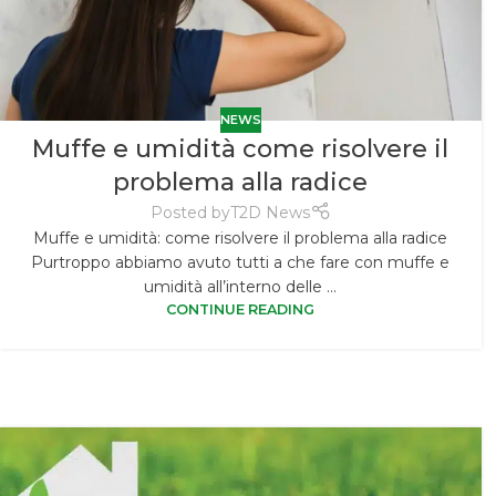
NEWS
Muffe e umidità come risolvere il
problema alla radice
Posted by
T2D News
Muffe e umidità: come risolvere il problema alla radice
Purtroppo abbiamo avuto tutti a che fare con muffe e
umidità all’interno delle ...
CONTINUE READING