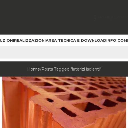
HOME
NEWS
C
UZIONI
REALIZZAZIONI
AREA TECNICA E DOWNLOAD
INFO COM
Home
Posts Tagged "laterizi isolanti"