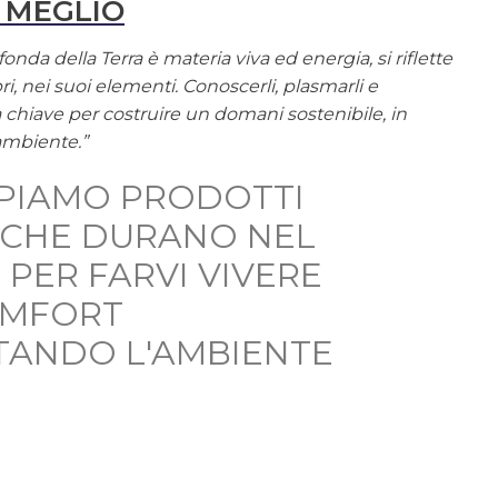
 MEGLIO
onda della Terra è materia viva ed energia, si riflette
ri, nei suoi elementi. Conoscerli, plasmarli e
la chiave per costruire un domani sostenibile, in
ambiente.”
PIAMO PRODOTTI
, CHE DURANO NEL
 PER FARVI VIVERE
OMFORT
TANDO L'AMBIENTE