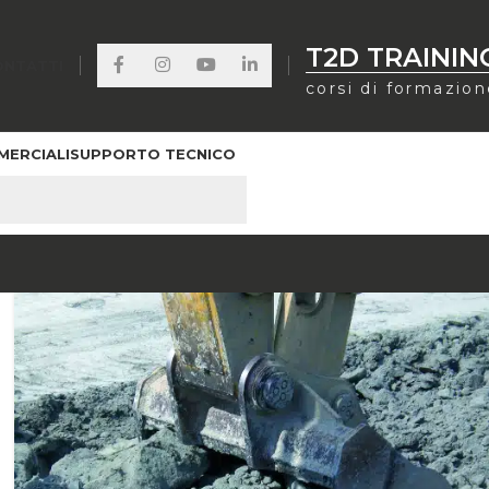
T2D TRAININ
ONTATTI
corsi di formazio
MERCIALI
SUPPORTO TECNICO