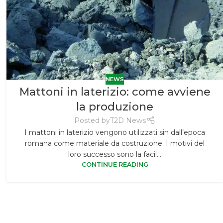
NEWS
Mattoni in laterizio: come avviene
la produzione
Posted by
T2D News
I mattoni in laterizio vengono utilizzati sin dall’epoca
romana come materiale da costruzione. I motivi del
loro successo sono la facil...
CONTINUE READING