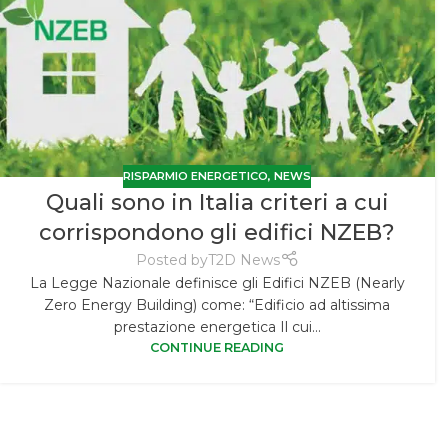
RISPARMIO ENERGETICO
,
NEWS
Quali sono in Italia criteri a cui
corrispondono gli edifici NZEB?
Posted by
T2D News
La Legge Nazionale definisce gli Edifici NZEB (Nearly
Zero Energy Building) come: “Edificio ad altissima
prestazione energetica Il cui...
CONTINUE READING