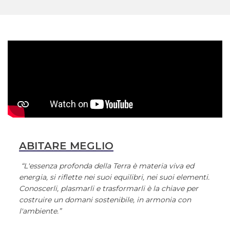
ABITARE MEGLIO
“L'essenza profonda della Terra è materia viva ed
energia, si riflette nei suoi equilibri, nei suoi elementi.
Conoscerli, plasmarli e trasformarli è la chiave per
costruire un domani sostenibile, in armonia con
l'ambiente.”