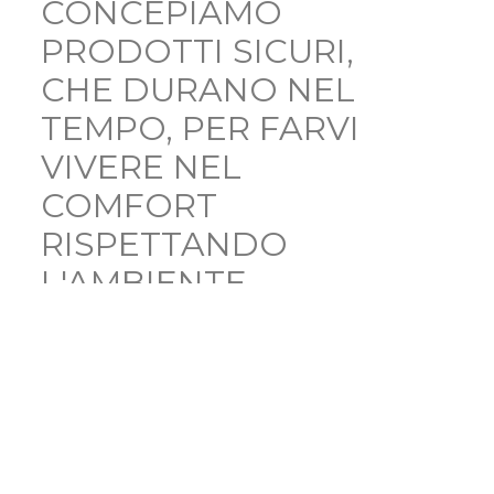
CONCEPIAMO
PRODOTTI SICURI,
CHE DURANO NEL
TEMPO, PER FARVI
VIVERE NEL
COMFORT
RISPETTANDO
L'AMBIENTE
guarda il video
I numeri di T2D