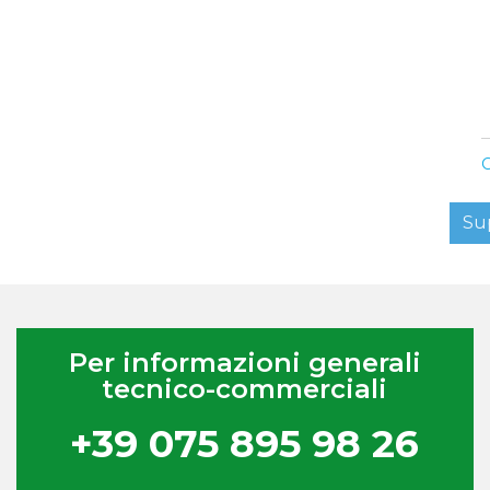
C
Su
Per informazioni generali
tecnico-commerciali
+39 075 895 98 26