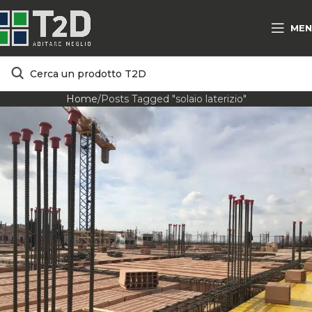
MEN
Home
Posts Tagged "solaio laterizio"