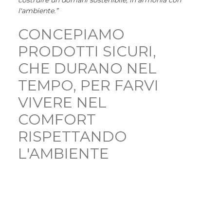
costruire un domani sostenibile, in armonia con
l'ambiente.”
CONCEPIAMO
PRODOTTI SICURI,
CHE DURANO NEL
TEMPO, PER FARVI
VIVERE NEL
COMFORT
RISPETTANDO
L'AMBIENTE
guarda il video