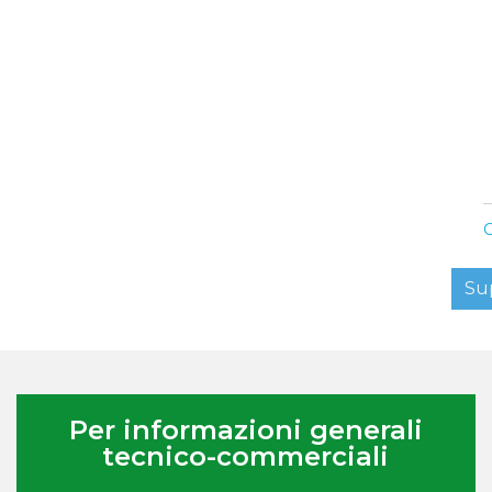
C
Su
Per informazioni generali
tecnico-commerciali