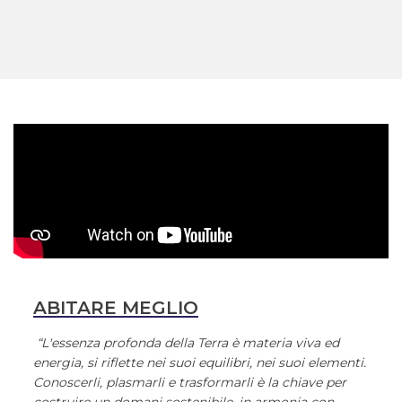
ABITARE MEGLIO
“L'essenza profonda della Terra è materia viva ed
energia, si riflette nei suoi equilibri, nei suoi elementi.
Conoscerli, plasmarli e trasformarli è la chiave per