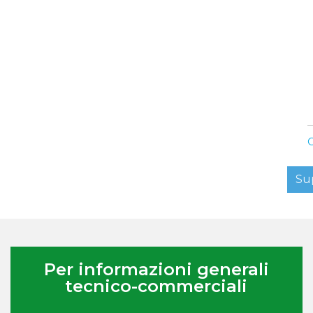
C
Su
Per informazioni generali
tecnico-commerciali