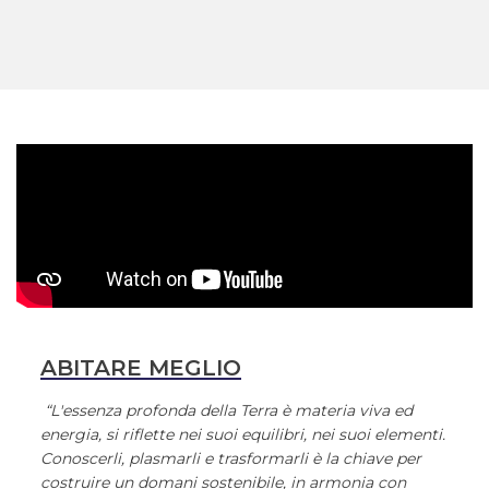
ABITARE MEGLIO
“L'essenza profonda della Terra è materia viva ed
energia, si riflette nei suoi equilibri, nei suoi elementi.
Conoscerli, plasmarli e trasformarli è la chiave per
costruire un domani sostenibile, in armonia con