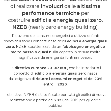
di realizzare
involucri
dalle
altissime
perfomance termiche
per
costruire
edifici a energia quasi zero,
NZEB
(nearly zero energy building).
Riduzione dei consumi energetici e utilizzo di fonti
rinnovabili sono i concetti base degli
edifici a energia quasi
zero,
NZEB
,
caratterizzati da un
fabbisogno energetico
molto basso o quasi nullo
coperto in misura molto
significativa da energia da fonti rinnovabili.
La
direttiva europea 2010/31/UE,
che ha introdotto il
concetto di
edificio a energia quasi zero
nasce
dall’esigenza di
ridurre i consumi energetici del 20%
entro il 2020
.
L’obiettivo NZEB è stato fissato per tutti gli edifici di nuova
realizzazione a partire dal
2021
, dal 2019 per gli edifici
pubblici.