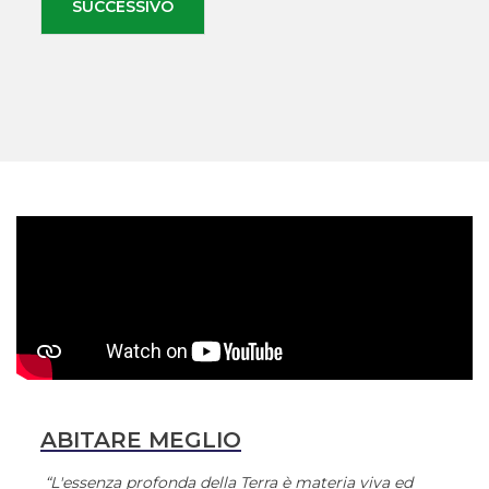
SUCCESSIVO
ABITARE MEGLIO
“L'essenza profonda della Terra è materia viva ed