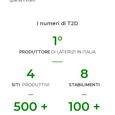
guarda il video
I numeri di T2D
1
°
PRODUTTORE
DI LATERIZI IN ITALIA
4
8
SITI
PRODUTTIVI
STABILIMENTI
500
 +
100
 +