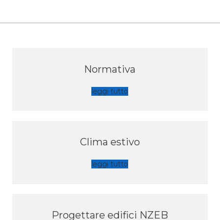
Normativa
leggi tutto
Clima estivo
leggi tutto
Progettare edifici NZEB