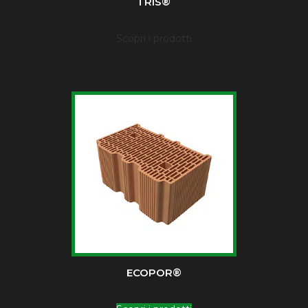
TRIS®
Scopri i prodotti
ECOPOR®