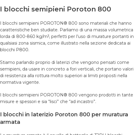
I blocchi semipieni Poroton 800
I blocchi semipieni POROTON® 800 sono materiali che hanno
caratteristiche ben studiate. Parliamo di una massa volumetrica
lorda di 800-860 kg/m
, perfetti per l’uso di murature portanti in
3
qualsiasi zona sismica, come illustrato nella sezione dedicata ai
blocchi P800
.
Stiamo parlando proprio di laterizi che vengono pensati come
semipieni, da usare in concreto a fori verticali, che portano valori
di resistenza alla rottura molto superiori ai limiti proposti nella
normativa vigente.
I blocchi semipieni POROTON® 800 vengono prodotti in tante
misure e spessori e sia “lisci” che “ad incastro”.
I blocchi in laterizio Poroton 800 per muratura
armata