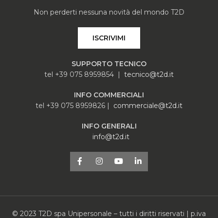
Non perderti nessuna novità del mondo T2D
ISCRIVIMI
SUPPORTO TECNICO
tel +39 075 8959854 |
tecnico@t2d.it
INFO COMMERCIALI
tel +39 075 8959826 |
commerciale@t2d.it
INFO GENERALI
info@t2d.it
© 2023 T2D spa Unipersonale – tutti i diritti riservati | p.iva