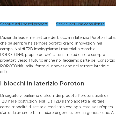
Scopri tutti i nostri prodotti
Scrivici per una consulenza
L’azienda leader nel settore dei blocchi in laterizio Poroton Italia,
che da sempre ha sempre portato grandi innovazioni nel
campo. Noi di T2D impieghiamo i materiali a marchio
POROTON®, proprio perchè ci teniamo ad essere sempre
proiettati verso il futuro: anche noi facciamo parte del Consorzio
POROTON® Italia., fonte di innovazione nel
settore laterizi
e
edile.
I blocchi in laterizio Poroton
Di seguito vi parliamo di alcuni dei prodotti Poroton, usati da
T2D nelle costruzioni edili. Da T2D siamo addetti all’abitare
come modalità di scelta e crediamo che ogni casa sia un’opera
d’arte da amare e tramandare di generazione in generazione. A