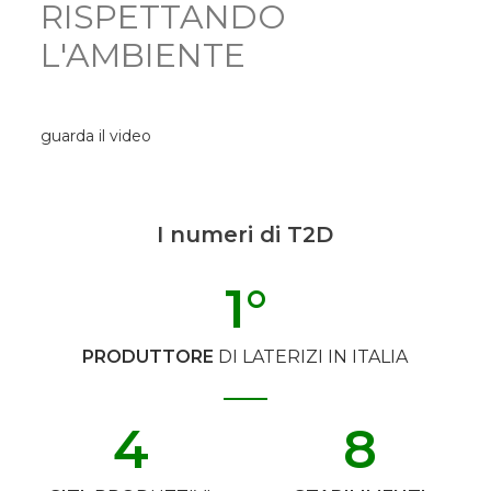
RISPETTANDO
L'AMBIENTE
guarda il video
I numeri di T2D
1
°
PRODUTTORE
DI LATERIZI IN ITALIA
4
8