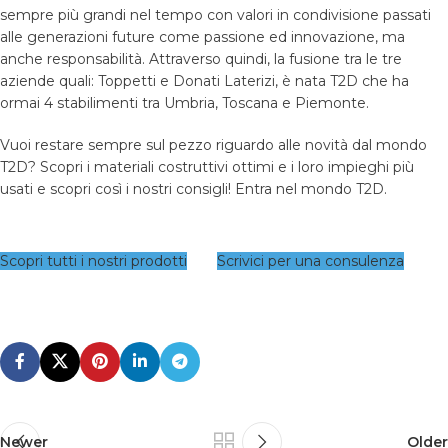
sempre più grandi nel tempo con valori in condivisione passati
alle generazioni future come passione ed innovazione, ma
anche responsabilità. Attraverso quindi, la fusione tra le tre
aziende quali: Toppetti e Donati Laterizi, è nata T2D che ha
ormai 4 stabilimenti tra Umbria, Toscana e Piemonte.
Vuoi restare sempre sul pezzo riguardo alle novità dal mondo
T2D? Scopri i materiali costruttivi ottimi e i loro impieghi più
usati e scopri così i nostri consigli! Entra nel mondo T2D.
Scopri tutti i nostri prodotti
Scrivici per una consulenza
Newer
Older