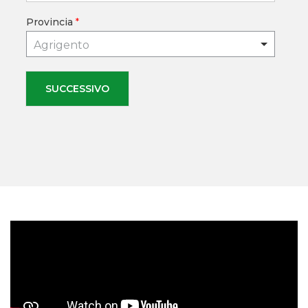
Provincia
*
Agrigento
SUCCESSIVO