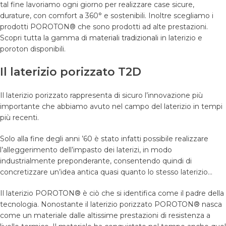
tal fine lavoriamo ogni giorno per realizzare case sicure,
durature, con comfort a 360° e sostenibili. Inoltre scegliamo i
prodotti POROTON® che sono prodotti ad alte prestazioni.
Scopri tutta la gamma di
materiali tradizionali
in laterizio e
poroton disponibili.
Il laterizio porizzato T2D
Il laterizio porizzato rappresenta di sicuro l’innovazione più
importante che abbiamo avuto nel campo del laterizio in tempi
più recenti.
Solo alla fine degli anni ’60 è stato infatti possibile realizzare
l’alleggerimento dell’impasto dei laterizi, in modo
industrialmente preponderante, consentendo quindi di
concretizzare un’idea antica quasi quanto lo stesso laterizio…
Il laterizio POROTON® è ciò che si identifica come il padre della
tecnologia. Nonostante il laterizio porizzato POROTON® nasca
come un materiale dalle altissime prestazioni di resistenza a