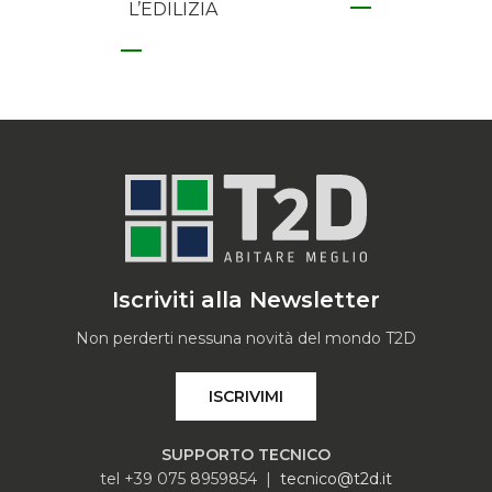
L’EDILIZIA
Iscriviti alla Newsletter
Non perderti nessuna novità del mondo T2D
ISCRIVIMI
SUPPORTO TECNICO
tel +39 075 8959854 |
tecnico@t2d.it