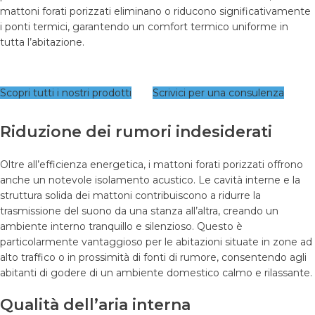
mattoni forati porizzati eliminano o riducono significativamente
i ponti termici, garantendo un comfort termico uniforme in
tutta l’abitazione.
Scopri tutti i nostri prodotti
Scrivici per una consulenza
Riduzione dei rumori indesiderati
Oltre all’efficienza energetica, i mattoni forati porizzati offrono
anche un notevole isolamento acustico. Le cavità interne e la
struttura solida dei mattoni contribuiscono a ridurre la
trasmissione del suono da una stanza all’altra, creando un
ambiente interno tranquillo e silenzioso. Questo è
particolarmente vantaggioso per le abitazioni situate in zone ad
alto traffico o in prossimità di fonti di rumore, consentendo agli
abitanti di godere di un ambiente domestico calmo e rilassante.
Qualità dell’aria interna