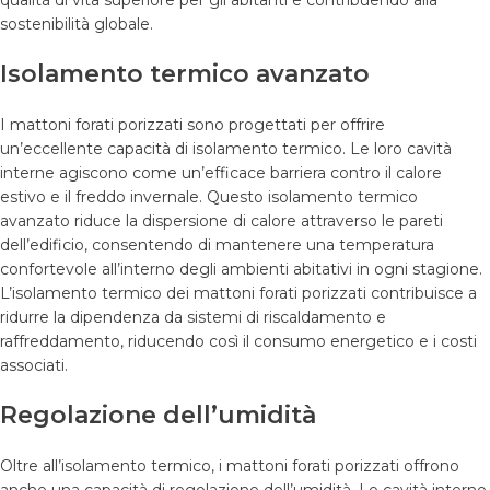
sostenibilità globale.
Isolamento termico avanzato
I mattoni forati porizzati sono progettati per offrire
un’eccellente capacità di isolamento termico. Le loro cavità
interne agiscono come un’efficace barriera contro il calore
estivo e il freddo invernale. Questo isolamento termico
avanzato riduce la dispersione di calore attraverso le pareti
dell’edificio, consentendo di mantenere una temperatura
confortevole all’interno degli ambienti abitativi in ogni stagione.
L’isolamento termico dei mattoni forati porizzati contribuisce a
ridurre la dipendenza da sistemi di riscaldamento e
raffreddamento, riducendo così il consumo energetico e i costi
associati.
Regolazione dell’umidità
Oltre all’isolamento termico, i mattoni forati porizzati offrono
anche una capacità di regolazione dell’umidità. Le cavità interne