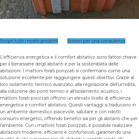
Scopri tutti i nostri prodotti
Scrivici per una consulenza
L’efficienza energetica e il comfort abitativo sono
fattori chiave
per il benessere
degli abitanti e per la sostenibilità delle
abitazioni. I mattoni forati porizzati si confermano come una
soluzione eccellente per raggiungere questi obiettivi. Grazie al
loro isolamento termico avanzato, alla regolazione dell’umidità,
alla riduzione dei ponti termici e all’isolamento acustico, i
mattoni forati porizzati offrono un elevato livello di efficienza
energetica e comfort abitativo. Questi vantaggi si traducono in
un ambiente domestico piacevole, salutare e con ridotti
consumi energetici, offrendo benefici sia per gli abitanti che per
l’ambiente. Con i mattoni forati porizzati, è possibile realizzare
abitazioni moderne, efficienti e confortevoli, garantendo una
qualità di vita superiore per gli abitanti e contribuendo alla