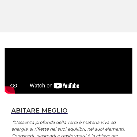
ABITARE MEGLIO
“L'essenza profonda della Terra è materia viva ed
energia, si riflette nei suoi equilibri, nei suoi elementi.
Conoscerli, plasmarli e trasformarli è la chiave per